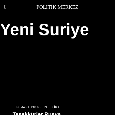
POLITIK MERKEZ
Yeni Suriye
16 MART 2016
POLITIKA
Teşekkürler Rusya,