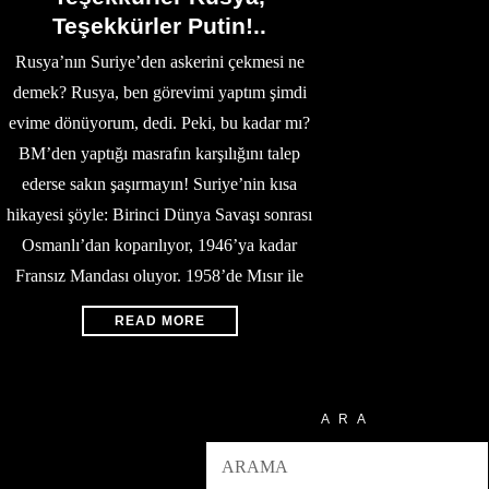
Teşekkürler Putin!..
Rusya’nın Suriye’den askerini çekmesi ne
demek? Rusya, ben görevimi yaptım şimdi
evime dönüyorum, dedi. Peki, bu kadar mı?
BM’den yaptığı masrafın karşılığını talep
ederse sakın şaşırmayın! Suriye’nin kısa
hikayesi şöyle: Birinci Dünya Savaşı sonrası
Osmanlı’dan koparılıyor, 1946’ya kadar
Fransız Mandası oluyor. 1958’de Mısır ile
READ MORE
ARA