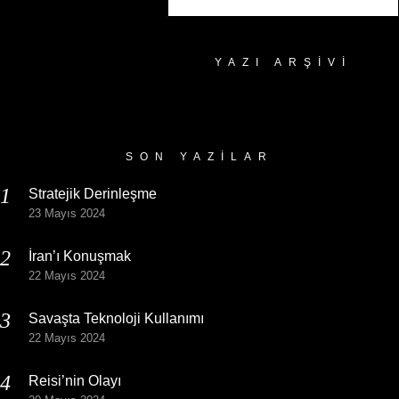
YAZI ARŞIVI
Yazı
Arşivi
SON YAZILAR
Stratejik Derinleşme
23 Mayıs 2024
İran’ı Konuşmak
22 Mayıs 2024
Savaşta Teknoloji Kullanımı
22 Mayıs 2024
Reisi’nin Olayı