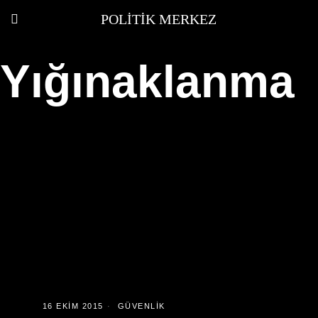
POLITIK MERKEZ
Yığınaklanma
16 EKIM 2015
GÜVENLIK