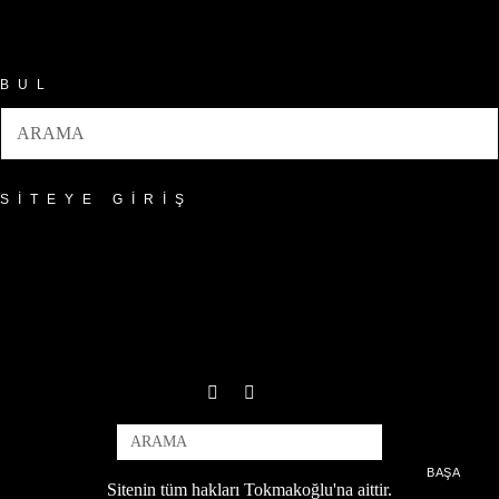
Arşivler
BUL
SITEYE GIRIŞ
BAŞA
Sitenin tüm hakları Tokmakoğlu'na aittir.