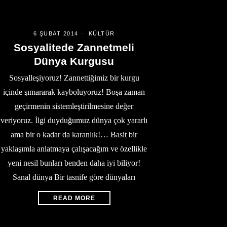
6 ŞUBAT 2014
KÜLTÜR
Sosyalitede Zannetmeli
Dünya Kurgusu
Sosyalleşiyoruz! Zannettiğimiz bir kurgu
içinde şımararak kayboluyoruz! Boşa zaman
geçirmenin sistemleştirilmesine değer
veriyoruz. İlgi duyduğumuz dünya çok yararlı
ama bir o kadar da karanlık!… Basit bir
yaklaşımla anlatmaya çalışacağım ve özellikle
yeni nesil bunları benden daha iyi biliyor!
Sanal dünya Bir tasnife göre dünyaları
READ MORE