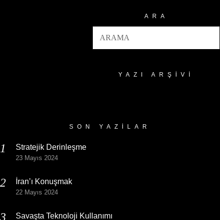
ARA
YAZI ARŞIVI
Yazı
Arşivi
SON YAZILAR
Stratejik Derinleşme
23 Mayıs 2024
İran’ı Konuşmak
22 Mayıs 2024
Savaşta Teknoloji Kullanımı