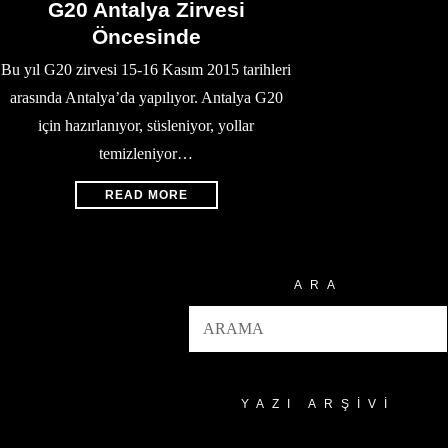
G20 Antalya Zirvesi
Öncesinde
Bu yıl G20 zirvesi 15-16 Kasım 2015 tarihleri
arasında Antalya’da yapılıyor. Antalya G20
için hazırlanıyor, süsleniyor, yollar
temizleniyor…
READ MORE
ARA
YAZI ARŞIVI
Yazı