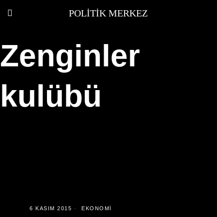
POLITIK MERKEZ
Zenginler
kulübü
6 KASIM 2015
EKONOMI