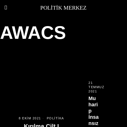
POLITIK MERKEZ
AWACS
21
TEMMUZ
2021
Mu
hari
p
İnsa
8 EKIM 2021
POLITIKA
nsız
Kırılma Cilt I