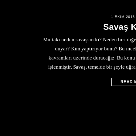
1 EKIM 2013
Savaş 
Muttaki neden savaşsın ki? Neden biri diğ
duyar? Kim yaptırıyor bunu? Bu ince
kavramları üzerinde duracağız. Bu konu “
işlenmiştir. Savaş, temelde bir şeyle uğ
READ 