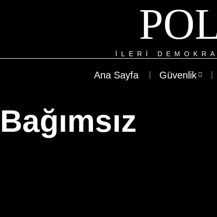
POL
ILERI DEMOKRA
Ana Sayfa
Güvenlik
Bağımsız