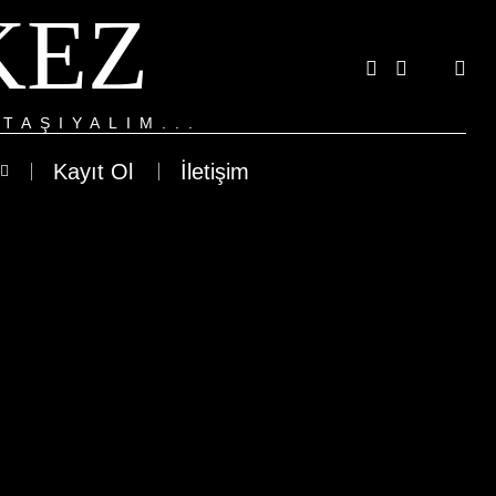
KEZ
TAŞIYALIM...
Kayıt Ol
İletişim