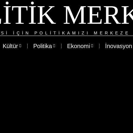
ITIK MER
SI IÇIN POLITIKAMIZI MERKEZE 
Kültür
Politika
Ekonomi
İnovasyon