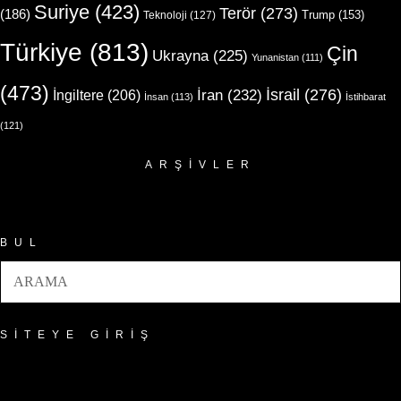
Suriye
(423)
Terör
(273)
(186)
Trump
(153)
Teknoloji
(127)
Türkiye
(813)
Çin
Ukrayna
(225)
Yunanistan
(111)
(473)
İsrail
(276)
İngiltere
(206)
İran
(232)
İnsan
(113)
İstihbarat
(121)
ARŞIVLER
Arşivler
BUL
SITEYE GIRIŞ