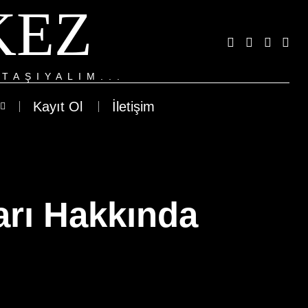
KEZ
TAŞIYALIM...
Kayıt Ol
İletişim
arı Hakkında