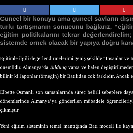
Güncel bir konuyu ama güncel savların dışın
türlü tartışmanın sonucunu bağlarız, “eği
eğitim politikalarını tekrar değerlendirelim
sistemde örnek olacak bir yapıya doğru kana
Eğitimle ilgili değerlendirmelerimi geniş şekilde “İnsanlar ve
önemlidir. Almanya’da
Bildung
varsa ve halen değiştirilmede
bilinir ki Japonlar (örneğin) bir Batılıdan çok farklıdır. Anca
Elbette Osmanlı son zamanlarında süreç belirli sebeplere daya
dönemlerinde Almanya’ya gönderilen mübadele öğrencileri
çıkmıştır.
Yeni eğitim sisteminin temel mantığında Batı modeli ile ka