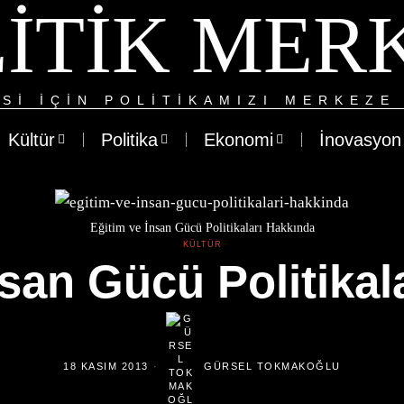
ITIK MER
SI IÇIN POLITIKAMIZI MERKEZE 
Kültür
Politika
Ekonomi
İnovasyon
Eğitim ve İnsan Gücü Politikaları Hakkında
KÜLTÜR
nsan Gücü Politikal
18 KASIM 2013
GÜRSEL TOKMAKOĞLU