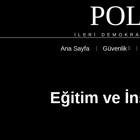
POL
ILERI DEMOKRA
Ana Sayfa
Güvenlik
Eğitim ve İ