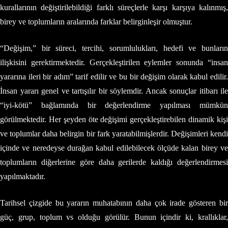
kurallarının değiştirilebildiği farklı süreçlerle karşı karşıya kalınmış,
birey ve toplumların aralarında farklar belirginleşir olmuştur.
“Değişim,” bir süreci, tercihi, sorumlulukları, hedefi ve bunların
ilişkisini gerektirmektedir. Gerçekleştirilen eylemler sonunda “insan
yararına ileri bir adım” tarif edilir ve bu bir değişim olarak kabul edilir.
İnsan yararı genel ve tartışılır bir söylemdir. Ancak sonuçlar itibarı ile
“iyi-kötü” bağlamında bir değerlendirme yapılması mümkün
görülmektedir. Her şeyden öte değişimi gerçekleştirebilen dinamik kişi
ve toplumlar daha belirgin bir fark yaratabilmişlerdir. Değişimleri kendi
içinde ve neredeyse durağan kabul edilebilecek ölçüde kalan birey ve
toplumların diğerlerine göre daha gerilerde kaldığı değerlendirmesi
yapılmaktadır.
Tarihsel çizgide bu yararın muhatabının daha çok irade gösteren bir
güç, grup, toplum vs olduğu görülür. Bunun içindir ki, krallıklar,