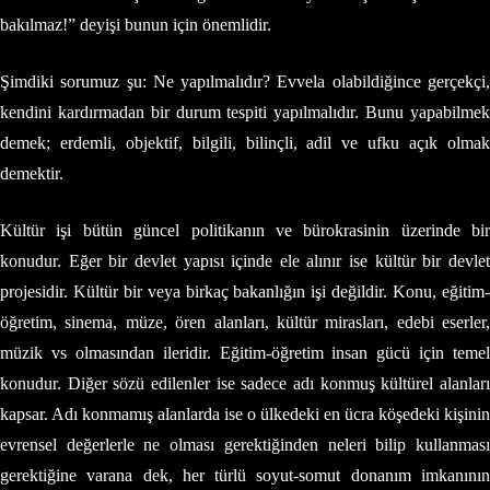
bakılmaz!” deyişi bunun için önemlidir.
Şimdiki sorumuz şu: Ne yapılmalıdır? Evvela olabildiğince gerçekçi,
kendini kardırmadan bir durum tespiti yapılmalıdır. Bunu yapabilmek
demek; erdemli, objektif, bilgili, bilinçli, adil ve ufku açık olmak
demektir.
Kültür işi bütün güncel politikanın ve bürokrasinin üzerinde bir
konudur. Eğer bir devlet yapısı içinde ele alınır ise kültür bir devlet
projesidir. Kültür bir veya birkaç bakanlığın işi değildir. Konu, eğitim-
öğretim, sinema, müze, ören alanları, kültür mirasları, edebi eserler,
müzik vs olmasından ileridir. Eğitim-öğretim insan gücü için temel
konudur. Diğer sözü edilenler ise sadece adı konmuş kültürel alanları
kapsar. Adı konmamış alanlarda ise o ülkedeki en ücra köşedeki kişinin
evrensel değerlerle ne olması gerektiğinden neleri bilip kullanması
gerektiğine varana dek, her türlü soyut-somut donanım imkanının