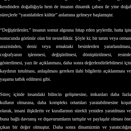
kendinden doğallığıyla hem de insanın dinamik çabası ile yine doğal
süreçlerle “yaratılabilen kültür” anlamına gelmeye başlamıştır.
“Değiştirilenler,” insanın somut algısına hitap eden şeylerdir, hatta işin
sonucunda görünür olan bir nesnelliktir. Şöyle ki; bir tarım veya orman
arazisinden, deniz veya ırmaktaki besinlerden yararlanılması,
coğrafyanın işlenmesi, değiştirilmesi, dönüştürülmesi, resimle
gösterilmesi, yazı ile açıklanması, daha sonra değerlendirilebilmesi için
kaydının tutulması, anlaşılması gereken ilahi bilgilerin açıklanması ve
yaşama tatbik edilmesi gibi.
Süreç içinde insandaki bilincin gelişmesine, imkanları daha fazla
kullanır olmasına, daha kompleks ortamları yaratabilmesine koşut
olarak, insani ilişkilerin ve kurallarının sürekli yeniden yaratılması ve
buna bağlı davranış ve dışavurumların tartışılır ve paylaşılır olması öne
çıkan bir değer olmuştur. Daha sonra dinamizmin ve yaratıcılığın