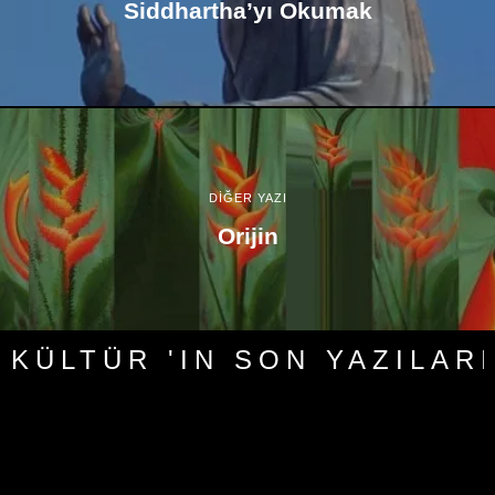
Siddhartha’yı Okumak
DİĞER YAZI
Orijin
KÜLTÜR 'IN SON YAZILARI