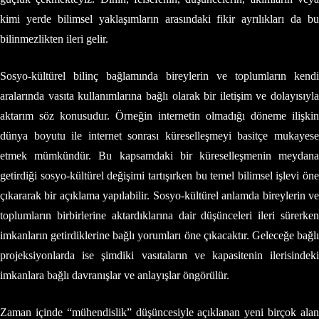
kimi yerde bilimsel yaklaşımların arasındaki fikir ayrılıkları da bu
bilinmezlikten ileri gelir.
Sosyo-kültürel bilinç bağlamında bireylerin ve toplumların kendi
aralarında vasıta kullanımlarına bağlı olarak bir iletişim ve dolayısıyla
aktarım söz konusudur. Örneğin internetin olmadığı döneme ilişkin
dünya boyutu ile internet sonrası küreselleşmeyi basitçe mukayese
etmek mümkündür. Bu kapsamdaki bir küreselleşmenin meydana
getirdiği sosyo-kültürel değişimi tartışırken bu temel bilimsel işlevi öne
çıkararak bir açıklama yapılabilir. Sosyo-kültürel anlamda bireylerin ve
toplumların birbirlerine aktardıklarına dair düşünceleri ileri sürerken
imkanların getirdiklerine bağlı yorumları öne çıkacaktır. Geleceğe bağlı
projeksiyonlarda ise şimdiki vasıtaların ve kapasitenin ilerisindeki
imkanlara bağlı davranışlar ve anlayışlar öngörülür.
Zaman içinde “mühendislik” düşüncesiyle açıklanan yeni birçok alan