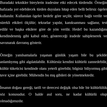
Buradaki teknikler bireylerin iradesine etki edecek türdendir. Örneğin
hafızada yer edebilecek türden duyulara hitap eden belli belirsiz ögeler
kullanılır. Kullanılan ögeler hedefe göre seçilir, sürece bağlı verilir ve
sürekli etkileri ölçülür; tekrarlar yapılır, kanıksanması sağlanır, test
edilir ve başka etkilere göre de yön verilir. Hedef bu kazandığını
kendindenmiş gibi kabul eder, göstereceği iradede sahiplenerek ve
savunarak davranış gösterir.
Örneğin yanılsamalarla yaşanan günlük yaşam bile bu şekilde
anlamlıymış gibi algılatılabilir. Kültürsüz kendini kültürlü zannedebilir,
kültür tüketicisi kendinde olanı yeterli görebilir, bilgisiz biliyormuş gibi
tavır içine girebilir. Mühendis bu mış gibileri de yönetmektedir.
İnsanın doğası gereği, tarifi ve derecesi değişik olsa bile bir kültürlülük
söz konusudur. O halde asıl soru, ne kadar kültürlü olup
olmadığımızdır.