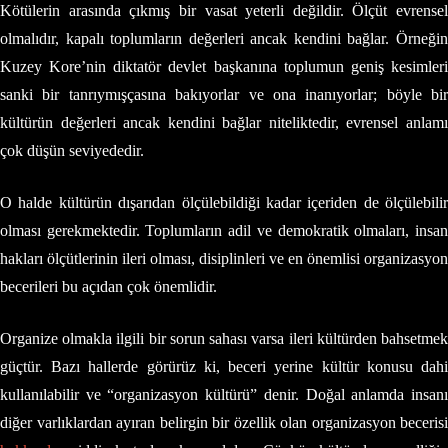
Kötülerin arasında çıkmış bir vasat yeterli değildir. Ölçüt evrensel
olmalıdır, kapalı toplumların değerleri ancak kendini bağlar. Örneğin
Kuzey Kore’nin diktatör devlet başkanına toplumun geniş kesimleri
sanki bir tanrıymışçasına bakıyorlar ve ona inanıyorlar; böyle bir
kültürün değerleri ancak kendini bağlar niteliktedir, evrensel anlamı
çok düşün seviyededir.
O halde kültürün dışarıdan ölçülebildiği kadar içeriden de ölçülebilir
olması gerekmektedir. Toplumların adil ve demokratik olmaları, insan
hakları ölçütlerinin ileri olması, disiplinleri ve en önemlisi organizasyon
becerileri bu açıdan çok önemlidir.
Organize olmakla ilgili bir sorun sahası varsa ileri kültürden bahsetmek
güçtür. Bazı hallerde görürüz ki, beceri yerine kültür konusu dahi
kullanılabilir ve “organizasyon kültürü” denir. Doğal anlamda insanı
diğer varlıklardan ayıran belirgin bir özellik olan organizasyon becerisi