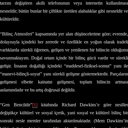
tarzını değiştiren akıllı telefonunun veya internetin kullanılması
nesneldir; bütün bunlar bir çiftlikte üretilen alabalıklar gibi nesneldir ve
kültüreldir.
“Bilinç Atmosferi” kapsamında yer alan düşüncelerime göre; evrende,
dolayısıyla içindeki her zerrede ve özellikle en yoğun olarak iradeli
varlıklarda sürekli öğrenen, gelişen ve yenilenen bir bilincin olduğunu
savunmaktayım. Doğal ortam içinde bir bilinç gücü vardır ve sürekli
gelişir. İnsanın doğallığı içindeki “maddesel-fiziksel-somut” yanı ile
“manevi-bilinçli-soyut” yanı sürekli gelişme göstermektedir. Parçaların
gelişmesi elbette kainatın gelişmesi, toplam bilincin artması
anlamındadır ve bu artış doğrusal değildir.
“Gen Bencildir”
[1]
kitabında Richard Dawkins’e göre nesiller
değiştikçe kültürel ve sosyal içerik, yani sosyal ve kültürel bilinç bir
sonraki nesle memler tarafından aktarılmaktadır. (Mem Dawkins’in