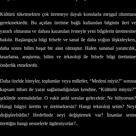
Kültürü tüketmekten çok üretmeye dayalı konularla meşgul olunması
gerekmektedir. Bu açıdan üretime bağlı kullanılan bilginin ileri ve
yararlı olmasına ve dahası kazanılan ivmeyle yeni bilgilerin üretmesine
bakılır. Başlangıçta bilgi felsefe ve sanat ile daha yoğun ilişkideyken,
daha sonra bilim başat bir alan olmuştur. Halen sanatsal yaratıcılık,
tasarlama, araştırma, bilim ve teknoloji ile felsefe bilgi üretimine
önderlik etmektedir.
Daha özelde bireyler, toplumlar veya milletler, “Medeni miyiz?” sorusu
kapsam itibarı ile yarar sağlamadığından kendine, “Kültürlü müyüz?”
şeklinde sormalıdırlar. O vakit ardıl sorular gelecektir: Ne biliyorsun?
Hangi bilgiyi ürettin ve üretmektesin? Hangi teknoloji senin? Neyi
değiştirebildin? Hedefinde neyi değiştirmek var? İnsanlar senin
ürettiğin hangi nesnelerle ilgileniyorlar?..