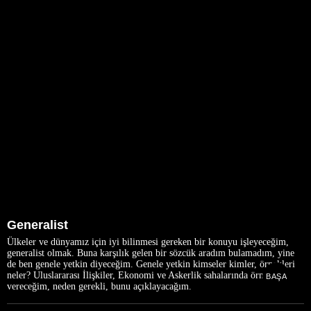
Generalist
Ülkeler ve dünyamız için iyi bilinmesi gereken bir konuyu işleyeceğim,
generalist olmak. Buna karşılık gelen bir sözcük aradım bulamadım, yine
de ben genele yetkin diyeceğim. Genele yetkin kimseler kimler, örnekleri
neler? Uluslararası İlişkiler, Ekonomi ve Askerlik sahalarında örnekler
BAŞA
vereceğim, neden gerekli, bunu açıklayacağım.