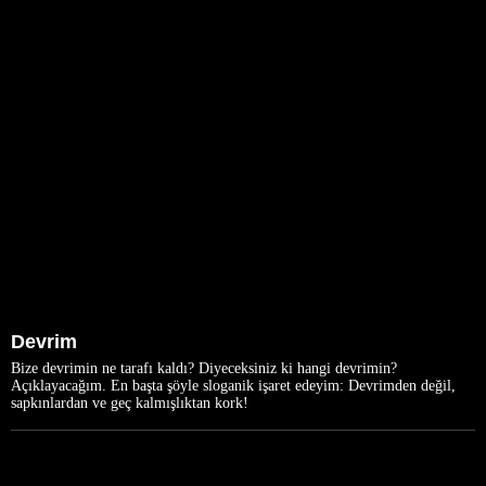
Devrim
Bize devrimin ne tarafı kaldı? Diyeceksiniz ki hangi devrimin?
Açıklayacağım. En başta şöyle sloganik işaret edeyim: Devrimden değil,
sapkınlardan ve geç kalmışlıktan kork!