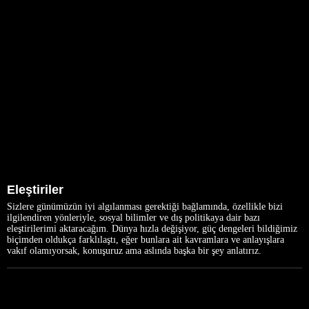
Eleştiriler
Sizlere günümüzün iyi algılanması gerektiği bağlamında, özellikle bizi
ilgilendiren yönleriyle, sosyal bilimler ve dış politikaya dair bazı
eleştirilerimi aktaracağım. Dünya hızla değişiyor, güç dengeleri bildiğimiz
biçimden oldukça farklılaştı, eğer bunlara ait kavramlara ve anlayışlara
vakıf olamıyorsak, konuşuruz ama aslında başka bir şey anlatırız.