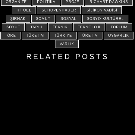
ORGANIZE
POLITIKA
PROJE
RICHART DAWKINS
RITÜEL
SCHOPENHAUER
SILIKON VADISI
ŞIRNAK
SOMUT
SOSYAL
SOSYO-KÜLTÜREL
SOYUT
TARIH
TEKNIK
TEKNOLOJI
TOPLUM
TÖRE
TÜKETIM
TÜRKIYE
ÜRETIM
UYGARLIK
VARLIK
RELATED POSTS