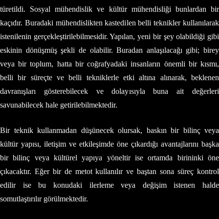
türetildi. Sosyal mühendislik ve kültür mühendisliği bunlardan bir
kaçıdır. Buradaki mühendislikten kastedilen belli teknikler kullanılarak
istenilenin gerçekleştirilebilmesidir. Yapılan, yeni bir şey olabildiği gibi
eskinin dönüşmüş şekli de olabilir. Buradan anlaşılacağı gibi; birey
veya bir toplum, hatta bir coğrafyadaki insanların önemli bir kısmı,
belli bir süreçte ve belli tekniklerle etki altına alınarak, beklenen
davranışları gösterebilecek ve dolayısıyla buna ait değerleri
savunabilecek hale getirilebilmektedir.
Bir teknik kullanmadan düşünecek olursak, baskın bir bilinç veya
kültür yapısı, iletişim ve etkileşimde öne çıkardığı avantajlarını başka
bir bilinç veya kültürel yapıya yöneltir ise ortamda birininki öne
çıkacaktır. Eğer bir de metot kullanılır ve baştan sona süreç kontrol
edilir ise bu konudaki ilerleme veya değişim istenen halde
somutlaştırılır görülmektedir.