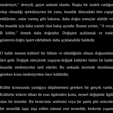
medeniyet,” deseydi, gayet anlamlı olurdu. Başka bir iradeli varlığın
olup olmadığı spekülasyonu bir yana, insanlık dünyadaki tüm yapıp
ettiklerine, onlar varmış gibi bakarsa, daha doğru sonuçlar alabilir ve
bu insanlık için daha yararlı olan bakış açısıdır. Bunun yerine, “A veya
B kültür,” demek daha doğrudur. Değişimi açıklamak ve irade
göstereni doğru işaret edebilmek daha açıklanabilir haldedir.
O halde insanın kültürel bir fiilinin ve etkinliğinin olması doğasından
ileri gelir. Değişik süreçlerde yaşayan değişik kültürler bütün bir halde
insanlık medeniyetini tarif ederler. Bu noktada üzerinde durulması
gereken konu medeniyetten önce kültürdür.
Kültür konusunda yanılgıya düşülmemesi gereken bir gerçek vardır.
Kültürün kökeni itibarı ile esas ilgilenilen konu, nesnel değişimle ilgili
olan bir üründür. Bir bestecinin senfonisi veya bir şairin şiiri neticede
bir nesnellik taşır, inşa edilen mimari eser nesneldir, herkesin yaşam