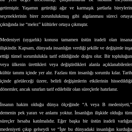
getirmiştir. Yaşamın getirdiği ağır ve karmaşık şartlarla bireylerin
seçeneklerinin birer zorunlulukmuş gibi algılanması süreci ortaya
çıktığında ise “melez” kültürler ortaya çıkmıştır.
Medeniyet (uygarlık) konusu tamamen üstün iradeli olan insana
ilişkindir. Kapsam, dünyada insanlığın verdiği şekille ve değişimle inşa
ettiği tümel sorumlulukla tarif edildiğinde doğru olur. Bir topluluğun
veya ülkenin ürettikleri veya değiştirdikleri alanla açıklanabilenler
kültür tanımı içinde yer alır. Fazlası tüm insanlığı sorumlu kılar. Tarih
içinde görüleceği üzere, belirli değişimlerin etkilerinin hissedildiği
dönemler, ancak sınırları tarif edilebilir olan süreçlerle hatırlanır.
İnsanın hakim olduğu dünya ölçeğinde “A veya B medeniyeti,”
demenin pek yararı ve anlamı yoktur. İnsanlığın ilişkide olduğu tüm
süreçler hesaba katılmalıdır. Eğer başka bir üstün iradeli varlığın
medeniyeti çıkıp gelseydi ve “İşte bu dünyadaki insanlığın kurduğu