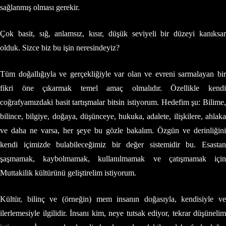
sağlanmış olması gerekir.
Çok basit, sığ, anlamsız, kısır, düşük seviyeli bir düzeyi kanıksar
olduk. Sizce biz bu işin neresindeyiz?
Tüm doğallığıyla ve gerçekliğiyle var olan ve evreni sarmalayan bir
fikri öne çıkarmak temel amaç olmalıdır. Özellikle kendi
coğrafyamızdaki basit tartışmalar bitsin istiyorum. Hedefim şu: Bilime,
bilince, bilgiye, doğaya, düşünceye, hukuka, adalete, ilişkilere, ahlaka
ve daha ne varsa, her şeye bu gözle bakalım. Özgün ve derinliğini
kendi içimizde bulabileceğimiz bir değer sistemidir bu. Esastan
şaşmamak, kaybolmamak, kullanılmamak ve çatışmamak için
Muttakilik kültürünü geliştirelim istiyorum.
Kültür, bilinç ve (örneğin) mem insanın doğasıyla, kendisiyle ve
ilerlemesiyle ilgilidir. İnsanı kim, neye tutsak ediyor, tekrar düşünelim