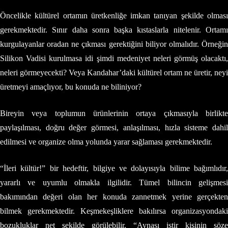
Öncelikle kültürel ortamın üretkenliğe imkan tanıyan şekilde olması
gerekmektedir. Sınır daha sonra başka kıstaslarla nitelenir. Ortamı
kurgulayanlar oradan ne çıkması gerektiğini biliyor olmalıdır. Örneğin
Silikon Vadisi kurulmasa idi şimdi medeniyet neleri görmüş olacaktı,
neleri görmeyecekti? Veya Kandahar’daki kültürel ortam ne üretir, neyi
üretmeyi amaçlıyor, bu konuda ne biliniyor?
Bireyin veya toplumun ürünlerinin ortaya çıkmasıyla birlikte
paylaşılması, doğru değer görmesi, anlaşılması, hızla sisteme dahil
edilmesi ve organize olma yolunda yarar sağlaması gerekmektedir.
“İleri kültür!” bir hedeftir, bilgiye ve dolayısıyla bilime bağımlıdır,
yararlı ve uyumlu olmakla ilgilidir. Tümel bilincin gelişmesi
bakımından değeri olan her konuda zannetmek yerine gerçekten
bilmek gerekmektedir. Keşmekeşliklere bakılırsa organizasyondaki
bozukluklar net şekilde görülebilir. “Aynası iştir kişinin söze