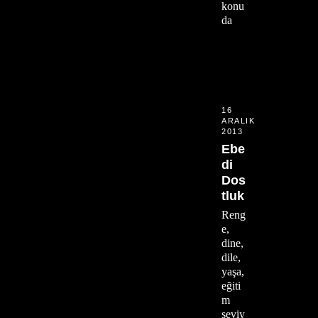
konu
da
16
ARALIK
2013
Ebe
di
Dos
tluk
Reng
e,
dine,
dile,
yaşa,
eğiti
m
seviy