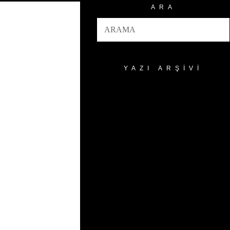
ARA
YAZI ARŞIVI
Yazı
Arşivi