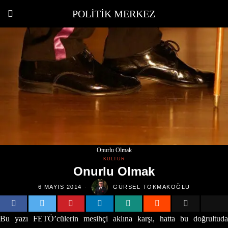
POLITIK MERKEZ
Onurlu Olmak
KÜLTÜR
Onurlu Olmak
6 MAYIS 2014
GÜRSEL TOKMAKOĞLU
Bu yazı FETÖ’cülerin mesihçi aklına karşı, hatta bu doğrultuda