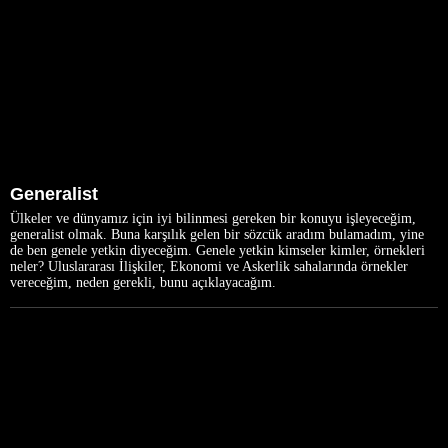
Generalist
Ülkeler ve dünyamız için iyi bilinmesi gereken bir konuyu işleyeceğim,
generalist olmak. Buna karşılık gelen bir sözcük aradım bulamadım, yine
de ben genele yetkin diyeceğim. Genele yetkin kimseler kimler, örnekleri
neler? Uluslararası İlişkiler, Ekonomi ve Askerlik sahalarında örnekler
vereceğim, neden gerekli, bunu açıklayacağım.