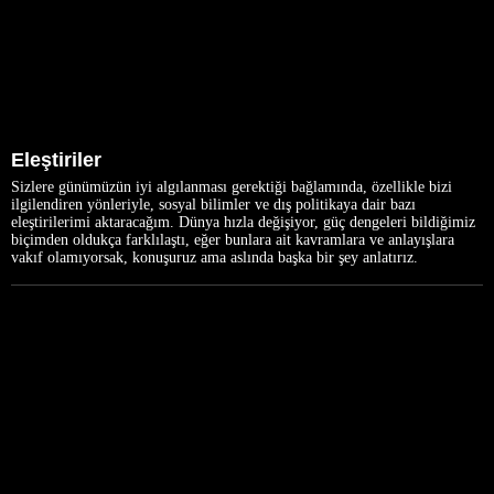
Eleştiriler
Sizlere günümüzün iyi algılanması gerektiği bağlamında, özellikle bizi
ilgilendiren yönleriyle, sosyal bilimler ve dış politikaya dair bazı
eleştirilerimi aktaracağım. Dünya hızla değişiyor, güç dengeleri bildiğimiz
biçimden oldukça farklılaştı, eğer bunlara ait kavramlara ve anlayışlara
vakıf olamıyorsak, konuşuruz ama aslında başka bir şey anlatırız.