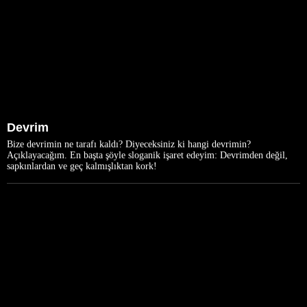
Devrim
Bize devrimin ne tarafı kaldı? Diyeceksiniz ki hangi devrimin?
Açıklayacağım. En başta şöyle sloganik işaret edeyim: Devrimden değil,
sapkınlardan ve geç kalmışlıktan kork!