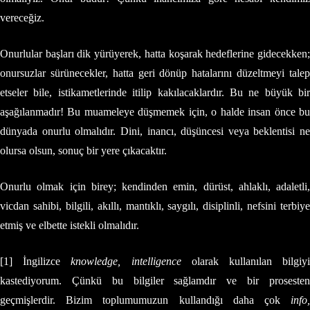
vereceğiz.
Onurlular başları dik yürüyerek, hatta koşarak hedeflerine gidecekken;
onursuzlar sürünecekler, hatta geri dönüp hatalarını düzeltmeyi talep
etseler bile, istikametlerinde itilip kakılacaklardır. Bu ne büyük bir
aşağılanmadır! Bu muameleye düşmemek için, o halde insan önce bu
dünyada onurlu olmalıdır. Dini, inancı, düşüncesi veya beklentisi ne
olursa olsun, sonuç bir yere çıkacaktır.
Onurlu olmak için birey; kendinden emin, dürüst, ahlaklı, adaletli,
vicdan sahibi, bilgili, akıllı, mantıklı, saygılı, disiplinli, nefsini terbiye
etmiş ve elbette istekli olmalıdır.
[1] İngilizce
knowledge, intelligence
olarak kullanılan bilgiy
kastediyorum. Çünkü bu bilgiler sağlamdır ve bir prosesten
geçmişlerdir. Bizim toplumumuzun kullandığı daha çok
info,