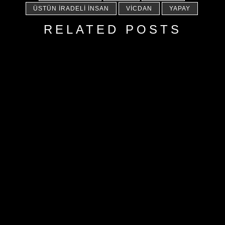
ÜSTÜN İRADELI İNSAN
VICDAN
YAPAY
RELATED POSTS