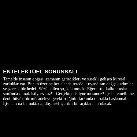
ENTELEKTÜEL SORUNSALI
Temelde insanın doğası, zamanın getirdikleri ve sürekli gelişen küresel
zorluklar var. Bunun üzerine her alanda tereddüt uyandıran değişik adımlar
ve gerçek bir hedef. Sözü edilen şu, kalkınmak! Eğer artık kalkınmışlar
sınıfında olmak istiyorsanız!.. Gerçekten istiyor musunuz? İşe bu emelin ne
denli büyük bir mücadeleyi gerektirdiğinin farkında olmakla başlanmalı.
İşte tam da bu noktada, düşünsel içerikli bir açıklamam olacak.