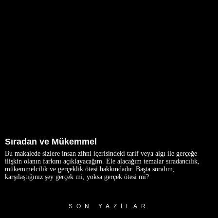
Sıradan ve Mükemmel
Bu makalede sizlere insan zihni içerisindeki tarif veya algı ile gerçeğe
ilişkin olanın farkını açıklayacağım. Ele alacağım temalar sıradancılık,
mükemmelcilik ve gerçeklik ötesi hakkındadır. Başta soralım,
karşılaştığınız şey gerçek mi, yoksa gerçek ötesi mi?
SON YAZILAR