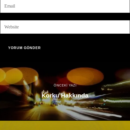
ÖNCEKİ YAZI
Korku Hakkında