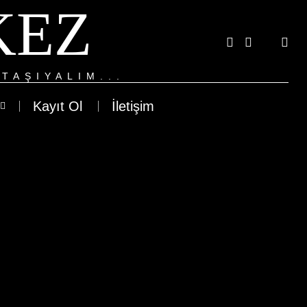
KEZ
TAŞIYALIM...
Kayıt Ol
İletişim