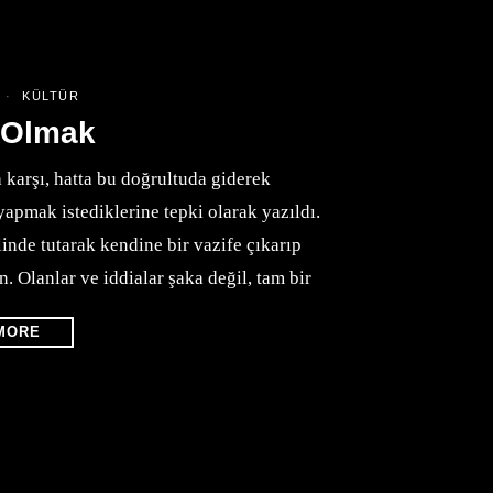
4
KÜLTÜR
 Olmak
 karşı, hatta bu doğrultuda giderek
yapmak istediklerine tepki olarak yazıldı.
nde tutarak kendine bir vazife çıkarıp
n. Olanlar ve iddialar şaka değil, tam bir
MORE