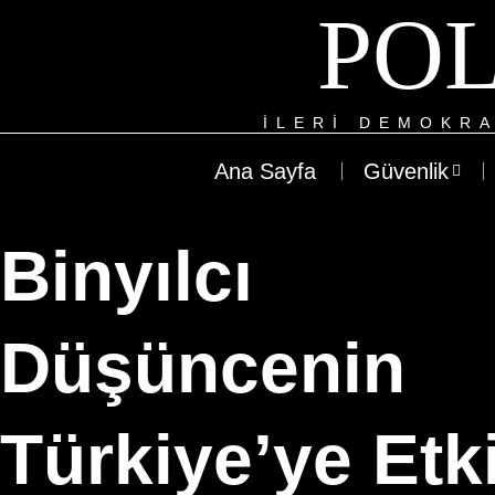
POL
ILERI DEMOKRA
Ana Sayfa
Güvenlik
Binyılcı
Düşüncenin
Türkiye’ye Etki