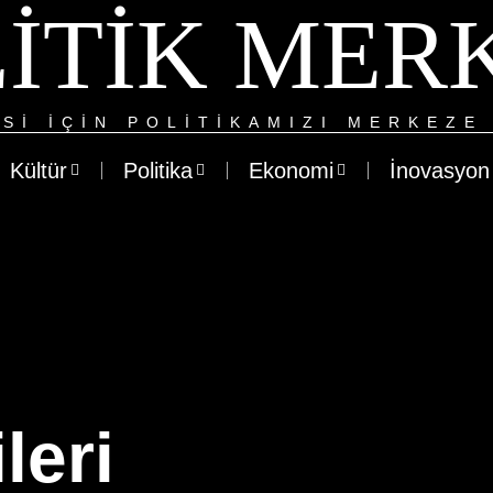
ITIK MER
SI IÇIN POLITIKAMIZI MERKEZE 
Kültür
Politika
Ekonomi
İnovasyon
leri