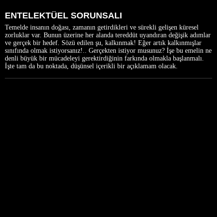
ENTELEKTÜEL SORUNSALI
Temelde insanın doğası, zamanın getirdikleri ve sürekli gelişen küresel
zorluklar var. Bunun üzerine her alanda tereddüt uyandıran değişik adımlar
ve gerçek bir hedef. Sözü edilen şu, kalkınmak! Eğer artık kalkınmışlar
sınıfında olmak istiyorsanız!.. Gerçekten istiyor musunuz? İşe bu emelin ne
denli büyük bir mücadeleyi gerektirdiğinin farkında olmakla başlanmalı.
İşte tam da bu noktada, düşünsel içerikli bir açıklamam olacak.