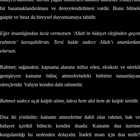
bir basamaklandırılması ve derecelendirilmesi vardır. Bunu bilmek
gaiptir ve biraz da bireysel duyumsamaya tabidir.
Eğer insanlığından taviz vermezsen ‘Allah’ın hidayet eleğinden geçen
rahmete’ kavuşabilirsin. Tersi halde sadece Allah’ı ananlardan
olursun.
Rahmet; sağanaktır, kapsama alanına nüfuz eden, eksiksiz ve sürekli
genişleyen kainatın bilinç atmosferindeki birbirini tamamlayan
süreçleridir. Vahyin kendisi dahi rahmettir.
Rahmet sadece açık kalple alınır, takva hem akıl hem de kalple üretilir.
Dua iki yönlüdür; kainatın atmosferine dahil olan rahmet, hak ve
hidayet içerikli bilincin kendisi duadır. Kainatın dua üzerine
kurgulandığı bu nedenden dolayıdır. İradeli insan için dua nedir?