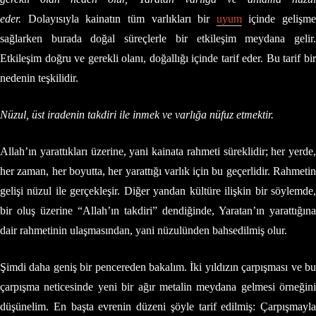
eder.
Dolayısıyla kainatın tüm varlıkları bir
uyum
içinde gelişme
sağlarken burada doğal süreçlerle bir etkileşim meydana gelir.
Etkileşim doğru ve gerekli olanı, doğallığı içinde tarif eder. Bu tarif bir
nedenin teşkilidir.
Nüzul, üst iradenin takdiri ile inmek ve varlığa nüfuz etmektir.
Allah’ın yarattıkları üzerine, yani kainata rahmeti süreklidir; her yerde,
her zaman, her boyutta, her yarattığı varlık için bu geçerlidir. Rahmetin
gelişi nüzul ile gerçekleşir. Diğer yandan kültüre ilişkin bir söylemde,
bir oluş üzerine “Allah’ın takdiri” dendiğinde, Yaratan’ın yarattığına
dair rahmetinin ulaşmasından, yani nüzulünden bahsedilmiş olur.
Şimdi daha geniş bir pencereden bakalım. İki yıldızın çarpışması ve bu
çarpışma neticesinde yeni bir ağır metalin meydana gelmesi örneğini
düşünelim. En başta evrenin düzeni şöyle tarif edilmiş: Çarpışmayla