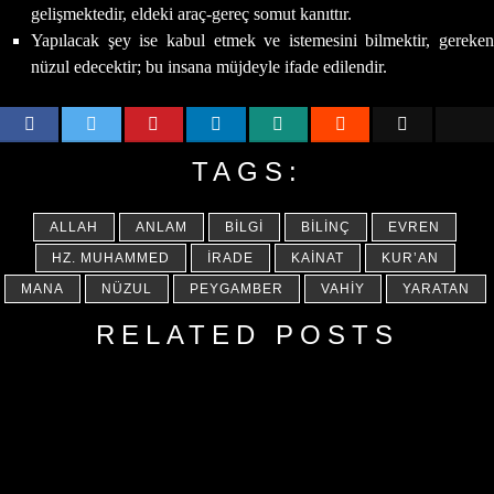
gelişmektedir, eldeki araç-gereç somut kanıttır.
Yapılacak şey ise kabul etmek ve istemesini bilmektir, gereken
nüzul edecektir; bu insana müjdeyle ifade edilendir.
TAGS:
ALLAH
ANLAM
BILGI
BILINÇ
EVREN
HZ. MUHAMMED
İRADE
KAINAT
KUR’AN
MANA
NÜZUL
PEYGAMBER
VAHIY
YARATAN
RELATED POSTS