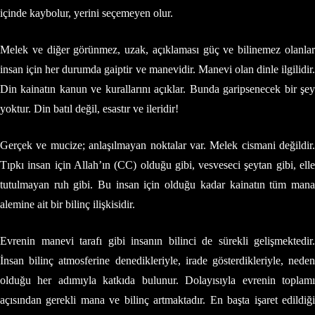
içinde kaybolur, yerini seçemeyen olur.
Melek ve diğer görünmez, uzak, açıklaması güç ve bilinemez olanlar
insan için her durumda gaiptir ve manevidir. Manevi olan dinle ilgilidir.
Din kainatın kanun ve kurallarını açıklar. Bunda garipsenecek bir şey
yoktur. Din batıl değil, esastır ve ileridir!
Gerçek ve mucize; anlaşılmayan noktalar var. Melek cismani değildir.
Tıpkı insan için Allah’ın (CC) olduğu gibi, vesveseci şeytan gibi, elle
tutulmayan ruh gibi. Bu insan için olduğu kadar kainatın tüm mana
alemine ait bir bilinç ilişkisidir.
Evrenin manevi tarafı gibi insanın bilinci de sürekli gelişmektedir.
İnsan bilinç atmosferine denedikleriyle, irade gösterdikleriyle, neden
olduğu her adımıyla katkıda bulunur. Dolayısıyla evrenin toplamı
açısından gerekli mana ve bilinç artmaktadır. En başta işaret edildiği