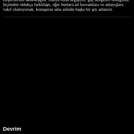
biçimden oldukça farklılaştı, eğer bunlara ait kavramlara ve anlayışlara
vakıf olamıyorsak, konuşuruz ama aslında başka bir şey anlatırız.
Devrim