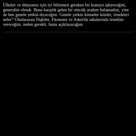
Ülkeler ve dünyamız için iyi bilinmesi gereken bir konuyu işleyeceğim,
generalist olmak. Buna karşılık gelen bir sözcük aradım bulamadım, yine
de ben genele yetkin diyeceğim. Genele yetkin kimseler kimler, örnekleri
neler? Uluslararası İlişkiler, Ekonomi ve Askerlik sahalarında örnekler
vereceğim, neden gerekli, bunu açıklayacağım.