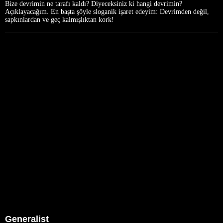
Bize devrimin ne tarafı kaldı? Diyeceksiniz ki hangi devrimin?
Açıklayacağım. En başta şöyle sloganik işaret edeyim: Devrimden değil,
sapkınlardan ve geç kalmışlıktan kork!
Generalist