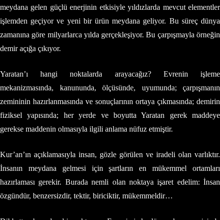
meydana gelen güçlü enerjinin etkisiyle yıldızlarda mevcut elementler
işlemden geçiyor ve yeni bir ürün meydana geliyor. Bu süreç dünya
zamanına göre milyarlarca yılda gerçekleşiyor. Bu çarpışmayla örneğin
demir açığa çıkıyor.
Yaratan’ı hangi noktalarda arayacağız? Evrenin işleme
mekanizmasında, kanununda, ölçüsünde, uyumunda; çarpışmanın
zemininin hazırlanmasında ve sonuçlarının ortaya çıkmasında; demirin
fiziksel yapısında; her yerde ve boyutta Yaratan gerek maddeye
gerekse maddenin olmasıyla ilgili anlama nüfuz etmiştir.
Kur’an’ın açıklamasıyla insan, gözle görülen ve iradeli olan varlıktır.
İnsanın meydana gelmesi için şartların en mükemmel ortamları
hazırlaması gerekir. Burada nemli olan noktaya işaret edelim: İnsan
özgündür, benzersizdir, tektir, biriciktir, mükemmeldir…