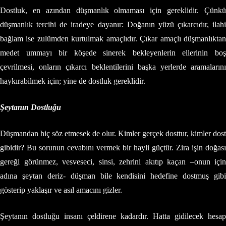
Dostluk, en azından düşmanlık olmaması için gereklidir. Çünkü
düşmanlık tercihi de iradeye dayanır: Doğanın yüzü çıkarcıdır, ilahi
bağlam ise zulümden kurtulmak amaçlıdır. Çıkar amaçlı düşmanlıktan
medet ummayı bir köşede sinerek bekleyenlerin ellerinin boş
çevrilmesi, onların çıkarcı beklentilerini başka yerlerde aramalarını
haykırabilmek için; yine de dostluk gereklidir.
Şeytanın Dostluğu
Düşmandan hiç söz etmesek de olur. Kimler gerçek dosttur, kimler dost
gibidir? Bu sorunun cevabını vermek bir hayli güçtür. Zira işin doğası
gereği görünmez, vesveseci, sinsi, zehrini akıtıp kaçan –onun için
adına şeytan deriz- düşman bile kendisini hedefine dostmuş gibi
gösterip yaklaşır ve asıl amacını gizler.
Şeytanın dostluğu insanı çeldirene kadardır. Hatta gidilecek hesap