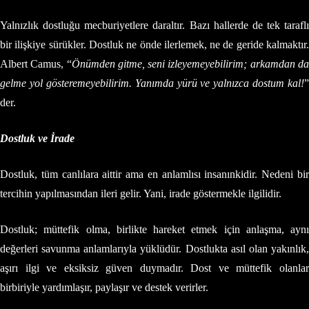
Yalnızlık dostluğu mecburiyetlere daraltır. Bazı hallerde de tek taraflı
bir ilişkiye sürükler. Dostluk ne önde ilerlemek, ne de geride kalmaktır.
Albert Camus, “
Önümden gitme, seni izleyemeyebilirim; arkamdan d
gelme yol gösteremeyebilirim. Yanımda yürü ve yalnızca dostum kal!
”
der.
Dostluk ve İrade
Dostluk, tüm canlılara aittir ama en anlamlısı insanınkidir. Nedeni bir
tercihin yapılmasından ileri gelir. Yani, irade göstermekle ilgilidir.
Dostluk; müttefik olma, birlikte hareket etmek için anlaşma, aynı
değerleri savunma anlamlarıyla yüklüdür. Dostlukta asıl olan yakınlık,
aşırı ilgi ve eksiksiz güven duymadır. Dost ve müttefik olanlar
birbiriyle yardımlaşır, paylaşır ve destek verirler.