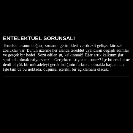
ENTELEKTÜEL SORUNSALI
Temelde insanın doğası, zamanın getirdikleri ve sürekli gelişen küresel
zorluklar var. Bunun üzerine her alanda tereddüt uyandıran değişik adımlar
ve gerçek bir hedef. Sözü edilen şu, kalkınmak! Eğer artık kalkınmışlar
sınıfında olmak istiyorsanız!.. Gerçekten istiyor musunuz? İşe bu emelin ne
denli büyük bir mücadeleyi gerektirdiğinin farkında olmakla başlanmalı.
İşte tam da bu noktada, düşünsel içerikli bir açıklamam olacak.