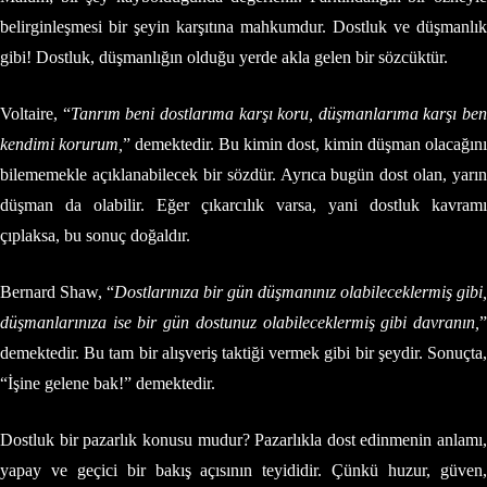
belirginleşmesi bir şeyin karşıtına mahkumdur. Dostluk ve düşmanlık
gibi! Dostluk, düşmanlığın olduğu yerde akla gelen bir sözcüktür.
Voltaire, “
Tanrım beni dostlarıma karşı koru, düşmanlarıma karşı ben
kendimi korurum,
” demektedir. Bu kimin dost, kimin düşman olacağını
bilememekle açıklanabilecek bir sözdür. Ayrıca bugün dost olan, yarın
düşman da olabilir. Eğer çıkarcılık varsa, yani dostluk kavramı
çıplaksa, bu sonuç doğaldır.
Bernard Shaw, “
Dostlarınıza bir gün düşmanınız olabileceklermiş gibi,
düşmanlarınıza ise bir gün dostunuz olabileceklermiş gibi davranın,
”
demektedir. Bu tam bir alışveriş taktiği vermek gibi bir şeydir. Sonuçta,
“İşine gelene bak!” demektedir.
Dostluk bir pazarlık konusu mudur? Pazarlıkla dost edinmenin anlamı,
yapay ve geçici bir bakış açısının teyididir. Çünkü huzur, güven,