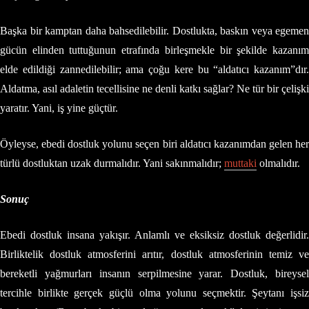
Başka bir kamptan daha bahsedilebilir. Dostlukta, baskın veya egemen
gücün elinden tuttuğunun etrafında birleşmekle bir şekilde kazanım
elde edildiği zannedilebilir; ama çoğu kere bu “aldatıcı kazanım”dır.
Aldatma, asıl adaletin tecellisine ne denli katkı sağlar? Ne tür bir çelişki
yaratır. Yani, iş yine güçtür.
Öyleyse, ebedi dostluk yolunu seçen biri aldatıcı kazanımdan gelen her
türlü dostluktan uzak durmalıdır. Yani sakınmalıdır;
muttaki
olmalıdır.
Sonuç
Ebedi dostluk insana yakışır. Anlamlı ve eksiksiz dostluk değerlidir.
Birliktelik dostluk atmosferini arıtır, dostluk atmosferinin temiz ve
bereketli yağmurları insanın serpilmesine yarar. Dostluk, bireysel
tercihle birlikte gerçek güçlü olma yolunu seçmektir. Şeytanı işsiz