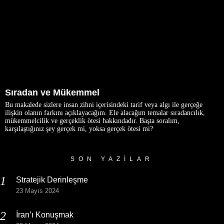
Sıradan ve Mükemmel
Bu makalede sizlere insan zihni içerisindeki tarif veya algı ile gerçeğe
ilişkin olanın farkını açıklayacağım. Ele alacağım temalar sıradancılık,
mükemmelcilik ve gerçeklik ötesi hakkındadır. Başta soralım,
karşılaştığınız şey gerçek mi, yoksa gerçek ötesi mi?
SON YAZILAR
Stratejik Derinleşme
23 Mayıs 2024
İran’ı Konuşmak