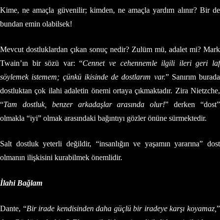
Kime, ne amaçla güvenilir; kimden, ne amaçla yardım alınır? Bir de
bundan emin olabilsek!
Mevcut dostluklardan çıkan sonuç nedir? Zulüm mü, adalet mi? Mark
Twain’ın bir sözü var: “
Cennet ve cehennemle ilgili ileri geri la
söylemek istemem; çünkü ikisinde de dostlarım var.
” Sanırım burada
dostluktan çok ilahi adaletin önemi ortaya çıkmaktadır. Zira Nietzche,
“
Tam dostluk, benzer arkadaşlar arasında olur!
” derken “dost
olmakla “iyi” olmak arasındaki bağıntıyı gözler önüne sürmektedir.
Salt dostluk yeterli değildir, “insanlığın ve yaşamın yararına” dost
olmanın ilişkisini kurabilmek önemlidir.
İlahi Bağlam
Dante, “
Bir irade kendisinden daha güçlü bir iradeye karşı koyamaz,