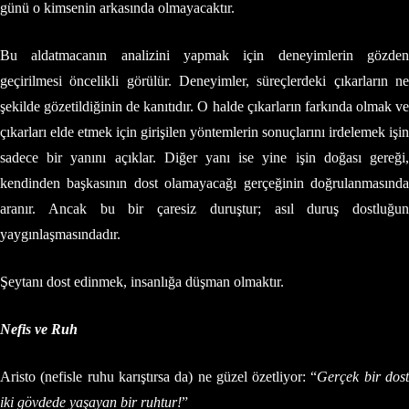
günü o kimsenin arkasında olmayacaktır.
Bu aldatmacanın analizini yapmak için deneyimlerin gözden
geçirilmesi öncelikli görülür. Deneyimler, süreçlerdeki çıkarların ne
şekilde gözetildiğinin de kanıtıdır. O halde çıkarların farkında olmak ve
çıkarları elde etmek için girişilen yöntemlerin sonuçlarını irdelemek işin
sadece bir yanını açıklar. Diğer yanı ise yine işin doğası gereği,
kendinden başkasının dost olamayacağı gerçeğinin doğrulanmasında
aranır. Ancak bu bir çaresiz duruştur; asıl duruş dostluğun
yaygınlaşmasındadır.
Şeytanı dost edinmek, insanlığa düşman olmaktır.
Nefis ve Ruh
Aristo (nefisle ruhu karıştırsa da) ne güzel özetliyor: “
Gerçek bir dos
iki gövdede yaşayan bir ruhtur!
”