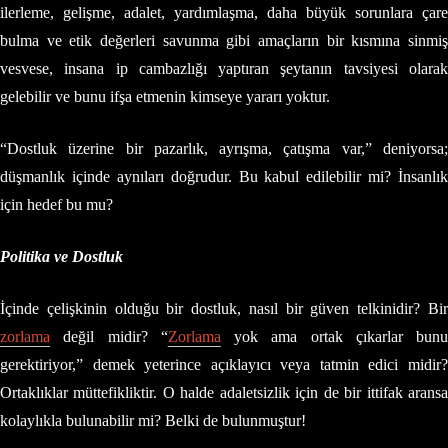
ilerleme, gelişme, adalet, yardımlaşma, daha büyük sorunlara çare
bulma ve etik değerleri savunma gibi amaçların bir kısmına sinmiş
vesvese, insana ip cambazlığı yaptıran şeytanın tavsiyesi olarak
gelebilir ve bunu ifşa etmenin kimseye yararı yoktur.
“Dostluk üzerine bir pazarlık, ayrışma, çatışma var,” deniyorsa;
düşmanlık içinde aynıları doğrudur. Bu kabul edilebilir mi? İnsanlık
için hedef bu mu?
Politika ve Dostluk
İçinde çelişkinin olduğu bir dostluk, nasıl bir güven telkinidir? Bir
zorlama
değil midir? “
Zorlama
yok ama ortak çıkarlar bunu
gerektiriyor,” demek yeterince açıklayıcı veya tatmin edici midir?
Ortaklıklar müttefikliktir. O halde adaletsizlik için de bir ittifak aransa
kolaylıkla bulunabilir mi? Belki de bulunmuştur!