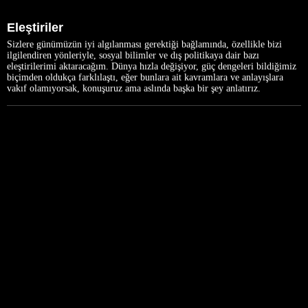
Eleştiriler
Sizlere günümüzün iyi algılanması gerektiği bağlamında, özellikle bizi
ilgilendiren yönleriyle, sosyal bilimler ve dış politikaya dair bazı
eleştirilerimi aktaracağım. Dünya hızla değişiyor, güç dengeleri bildiğimiz
biçimden oldukça farklılaştı, eğer bunlara ait kavramlara ve anlayışlara
vakıf olamıyorsak, konuşuruz ama aslında başka bir şey anlatırız.