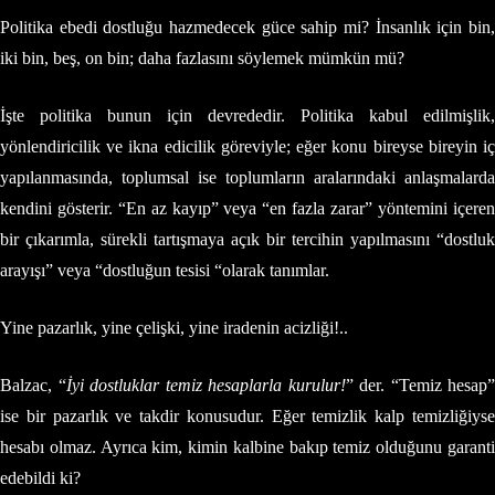
Politika ebedi dostluğu hazmedecek güce sahip mi? İnsanlık için bin,
iki bin, beş, on bin; daha fazlasını söylemek mümkün mü?
İşte politika bunun için devrededir. Politika kabul edilmişlik,
yönlendiricilik ve ikna edicilik göreviyle; eğer konu bireyse bireyin iç
yapılanmasında, toplumsal ise toplumların aralarındaki anlaşmalarda
kendini gösterir. “En az kayıp” veya “en fazla zarar” yöntemini içeren
bir çıkarımla, sürekli tartışmaya açık bir tercihin yapılmasını “dostluk
arayışı” veya “dostluğun tesisi “olarak tanımlar.
Yine pazarlık, yine çelişki, yine iradenin acizliği!..
Balzac, “
İyi dostluklar temiz hesaplarla kurulur!
” der. “Temiz hesap”
ise bir pazarlık ve takdir konusudur. Eğer temizlik kalp temizliğiyse
hesabı olmaz. Ayrıca kim, kimin kalbine bakıp temiz olduğunu garanti
edebildi ki?