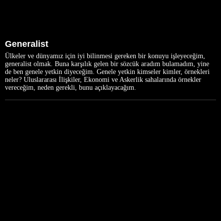
Generalist
Ülkeler ve dünyamız için iyi bilinmesi gereken bir konuyu işleyeceğim,
generalist olmak. Buna karşılık gelen bir sözcük aradım bulamadım, yine
de ben genele yetkin diyeceğim. Genele yetkin kimseler kimler, örnekleri
neler? Uluslararası İlişkiler, Ekonomi ve Askerlik sahalarında örnekler
vereceğim, neden gerekli, bunu açıklayacağım.