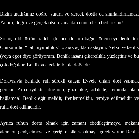
Bizim aradığımız doğru, yararlı ve gerçek dostla da sınırlandırılamaz.
Yararlı, doğru ve gerçek olsun; ama daha önemlisi ebedi olsun!
Sonuçta bir üstün iradeli için ben de ruh bağını önemseyenlerdenim.
Çünkü ruhu “ilahi uyumluluk” olarak açıklamaktayım. Nefsi ise benlik
(veya ego) diye görüyorum. Benlik insanı çıkarcılıkla yüzleştirir ve bu
çok doğaldır. Benlik acelecidir, bu da doğaldır.
Dolayısıyla benlikle ruh sürekli çatışır. Evvela onları dost yapmak
gerekir. Ama iyilikte, doğruda, güzellikte, adalette, uyumda; ilahi
bağlamda! Benlik eğitilmelidir, frenlenmelidir, terbiye edilmelidir ve
ruha dost edilmelidir.
Ayrıca ruhun dostu olmak için zamanı ebedileştirmeye, mekanı
alemlere genişletmeye ve içeriği eksiksiz kılmaya gerek vardır. Benlik