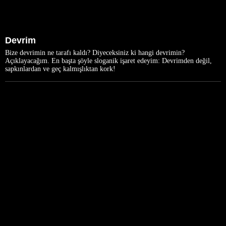
Devrim
Bize devrimin ne tarafı kaldı? Diyeceksiniz ki hangi devrimin?
Açıklayacağım. En başta şöyle sloganik işaret edeyim: Devrimden değil,
sapkınlardan ve geç kalmışlıktan kork!