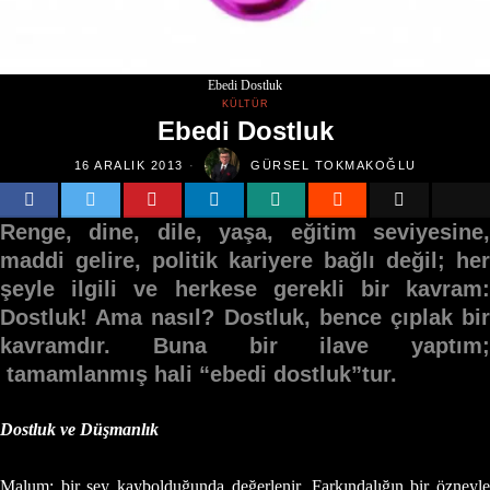
Ebedi Dostluk
KÜLTÜR
Ebedi Dostluk
16 ARALIK 2013
GÜRSEL TOKMAKOĞLU
Renge, dine, dile, yaşa, eğitim seviyesine,
maddi gelire, politik kariyere bağlı değil; her
şeyle ilgili ve herkese gerekli bir kavram:
Dostluk! Ama nasıl? Dostluk, bence çıplak bir
kavramdır. Buna bir ilave yaptım;
tamamlanmış hali “ebedi dostluk”tur.
Dostluk ve Düşmanlık
Malum; bir şey kaybolduğunda değerlenir. Farkındalığın bir özneyle