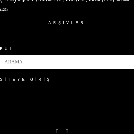
(121)
ARŞIVLER
Arşivler
BUL
SITEYE GIRIŞ