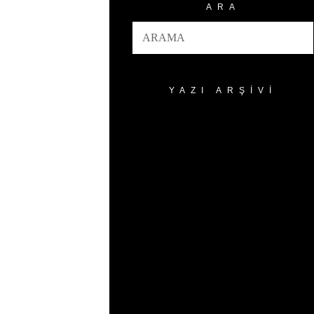
ARA
YAZI ARŞIVI
Yazı
Arşivi