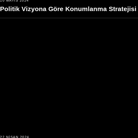
10 MAYIS 2024
Politik Vizyona Göre Konumlanma Stratejisi
22 NISAN 2024