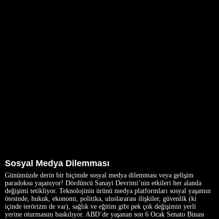
Sosyal Medya Dilemması
Günümüzde derin bir biçimde sosyal medya dilemması veya gelişim
paradoksu yaşanıyor! Dördüncü Sanayi Devrimi’nin etkileri her alanda
değişimi tetikliyor. Teknolojinin ürünü medya platformları sosyal yaşamın
ötesinde, hukuk, ekonomi, politika, uluslararası ilişkiler, güvenlik (ki
içinde terörizm de var), sağlık ve eğitim gibi pek çok değişimin yerli
yerine oturmasını baskılıyor. ABD’de yaşanan son 6 Ocak Senato Binası