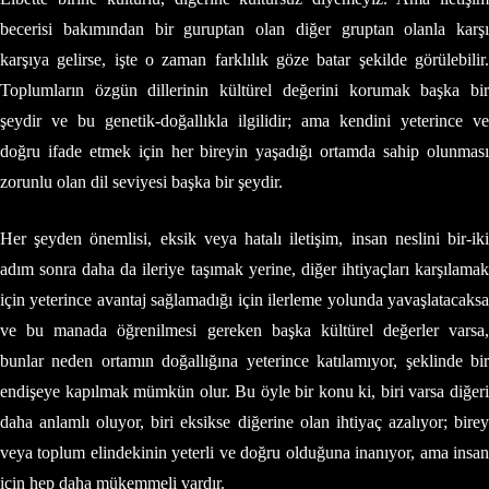
becerisi bakımından bir guruptan olan diğer gruptan olanla karşı
karşıya gelirse, işte o zaman farklılık göze batar şekilde görülebilir.
Toplumların özgün dillerinin kültürel değerini korumak başka bir
şeydir ve bu genetik-doğallıkla ilgilidir; ama kendini yeterince ve
doğru ifade etmek için her bireyin yaşadığı ortamda sahip olunması
zorunlu olan dil seviyesi başka bir şeydir.
Her şeyden önemlisi, eksik veya hatalı iletişim, insan neslini bir-iki
adım sonra daha da ileriye taşımak yerine, diğer ihtiyaçları karşılamak
için yeterince avantaj sağlamadığı için ilerleme yolunda yavaşlatacaksa
ve bu manada öğrenilmesi gereken başka kültürel değerler varsa,
bunlar neden ortamın doğallığına yeterince katılamıyor, şeklinde bir
endişeye kapılmak mümkün olur. Bu öyle bir konu ki, biri varsa diğeri
daha anlamlı oluyor, biri eksikse diğerine olan ihtiyaç azalıyor; birey
veya toplum elindekinin yeterli ve doğru olduğuna inanıyor, ama insan
için hep daha mükemmeli vardır.