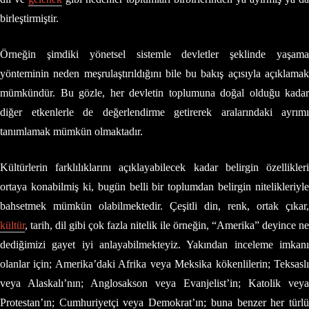
birleştirmiştir.
Örneğin şimdiki yönetsel sistemle devletler şeklinde yaşama
yönteminin neden meşrulaştırıldığını bile bu bakış açısıyla açıklamak
mümkündür. Bu gözle, her devletin toplumuna doğal olduğu kadar
diğer etkenlerle de değerlendirme getirerek aralarındaki ayrımı
tanımlamak mümkün olmaktadır.
Kültürlerin farklılıklarını açıklayabilecek kadar belirgin özellikleri
ortaya konabilmiş ki, bugün belli bir toplumdan belirgin nitelikleriyle
bahsetmek mümkün olabilmektedir. Çeşitli din, renk, ortak çıkar,
kültür
, tarih, dil gibi çok fazla nitelik ile örneğin, “Amerika” deyince ne
dediğimizi gayet iyi anlayabilmekteyiz. Yakından inceleme imkanı
olanlar için; Amerika’daki Afrika veya Meksika kökenlilerin; Teksaslı
veya Alaskalı’nın; Anglosakson veya Evanjelist’in; Katolik veya
Protestan’ın; Cumhuriyetçi veya Demokrat’ın; buna benzer her türlü