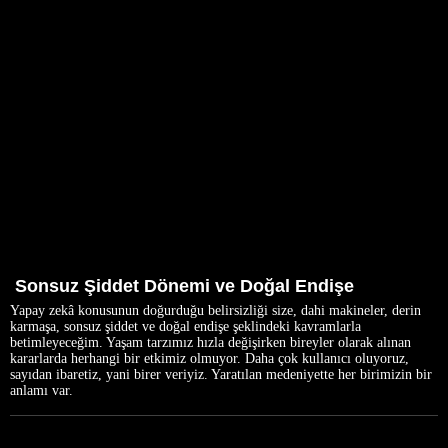
Sonsuz Şiddet Dönemi ve Doğal Endişe
Yapay zekâ konusunun doğurduğu belirsizliği size, dahi makineler, derin
karmaşa, sonsuz şiddet ve doğal endişe şeklindeki kavramlarla
betimleyeceğim. Yaşam tarzımız hızla değişirken bireyler olarak alınan
kararlarda herhangi bir etkimiz olmuyor. Daha çok kullanıcı oluyoruz,
sayıdan ibaretiz, yani birer veriyiz. Yaratılan medeniyette her birimizin bir
anlamı var.