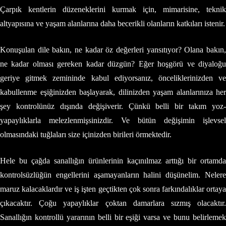
Çarpık kentlerin düzeneklerini kurmak için, mimarisine, teknik
altyapısına ve yaşam alanlarına daha becerikli olanların katkıları istenir.
Konuşulan dile bakın, ne kadar öz değerleri yansıtıyor? Olana bakın,
ne kadar olması gereken kadar düzgün? Eğer hoşgörü ve diyaloğu
geriye gitmek zemininde kabul ediyorsanız, önceliklerinizden ve
kabullenme eşiğinizden başlayarak, dilinizden yaşam alanlarınıza her
şey kontrolünüz dışında değişiverir. Çünkü belli bir takım yoz-
yapaylıklarla melezlenmişsinizdir. Ve bütün değişimin işlevsel
olmasındaki tuğlaları size içinizden birileri örmektedir.
Hele bu çağda sanallığın ürünlerinin kaçınılmaz arttığı bir ortamda
kontrolsüzlüğün engellerini aşamayanların halini düşünelim. Nelere
maruz kalacaklardır ve iş işten geçtikten çok sonra farkındalıklar ortaya
çıkacaktır. Çoğu yapaylıklar çoktan damarlara sızmış olacaktır.
Sanallığın kontrollü yararının belli bir eşiği varsa ve bunu belirlemek