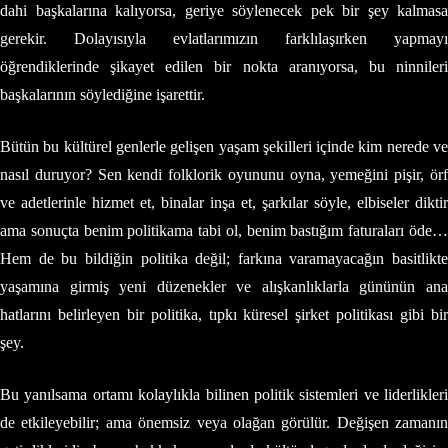
dahi başkalarına kalıyorsa, geriye söylenecek pek bir şey kalmasa
gerekir. Dolayısıyla evlatlarımızın farklılaşırken yapmayı
öğrendiklerinde şikayet edilen bir nokta aranıyorsa, bu ninnileri
başkalarının söylediğine işarettir.
Bütün bu kültürel genlerle gelişen yaşam şekilleri içinde kim nerede ve
nasıl duruyor? Sen kendi folklorik oyununu oyna, yemeğini pişir, örf
ve adetlerinle hizmet et, binalar inşa et, şarkılar söyle, elbiseler diktir
ama sonuçta benim politikama tabi ol, benim bastığım faturaları öde…
Hem de bu bildiğin politika değil; farkına varamayacağın basitlikte
yaşamına girmiş yeni düzenekler ve alışkanlıklarla gününün ana
hatlarını belirleyen bir politika, tıpkı küresel şirket politikası gibi bir
şey.
Bu yanılsama ortamı kolaylıkla bilinen politik sistemleri ve liderlikleri
de etkileyebilir; ama önemsiz veya olağan görülür. Değişen zamanın