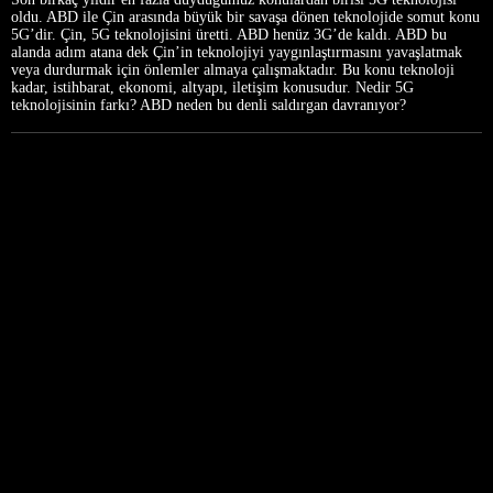
oldu. ABD ile Çin arasında büyük bir savaşa dönen teknolojide somut konu
5G’dir. Çin, 5G teknolojisini üretti. ABD henüz 3G’de kaldı. ABD bu
alanda adım atana dek Çin’in teknolojiyi yaygınlaştırmasını yavaşlatmak
veya durdurmak için önlemler almaya çalışmaktadır. Bu konu teknoloji
kadar, istihbarat, ekonomi, altyapı, iletişim konusudur. Nedir 5G
teknolojisinin farkı? ABD neden bu denli saldırgan davranıyor?