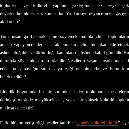
toplumsal ve kültürel yapının yaklaşımını az veya çok
değerlendirebilmek söz konusudur. Ya Türkiye deyince neler geçiyor
akıllardan?
Tüm insanlığa bakarak şunu söylemek mümkündür. Toplumların
arasını yapay nedenlerle açarak buradan belirli bir çıkar elde etmek
aslında doğaldır ve türün doğa kanunları ölçüsünde kabul görebilir. Bu
durumda şöyle bir soru sorulabilir: Nesillerin yaşam koşullarına etki
eden bu yapaylığın sınırı veya eşiği ne olmalıdır ve bunu kim
belirlemelidir?
Liderlik boyutunda bu bir sorundur. Lider toplumunu mesafelerin
derinleştirmesinde mi yükseltecek, yoksa bir yüksek kültürlü toplum
mu inşa edecektir?
Farklılıkların yetiştirdiği nesiller tam bir “
genetik kültürel kimlik
” taşır