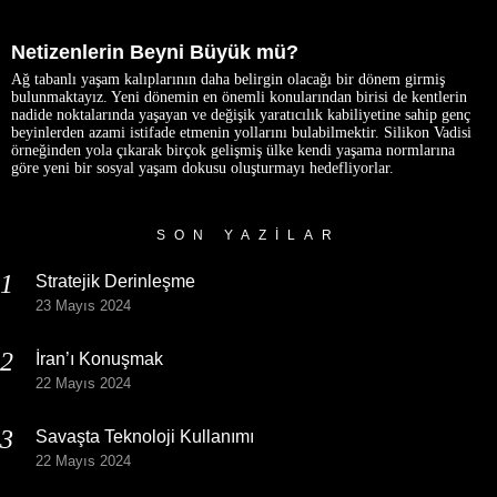
Netizenlerin Beyni Büyük mü?
Ağ tabanlı yaşam kalıplarının daha belirgin olacağı bir dönem girmiş
bulunmaktayız. Yeni dönemin en önemli konularından birisi de kentlerin
nadide noktalarında yaşayan ve değişik yaratıcılık kabiliyetine sahip genç
beyinlerden azami istifade etmenin yollarını bulabilmektir. Silikon Vadisi
örneğinden yola çıkarak birçok gelişmiş ülke kendi yaşama normlarına
göre yeni bir sosyal yaşam dokusu oluşturmayı hedefliyorlar.
SON YAZILAR
Stratejik Derinleşme
23 Mayıs 2024
İran’ı Konuşmak
22 Mayıs 2024
Savaşta Teknoloji Kullanımı
22 Mayıs 2024