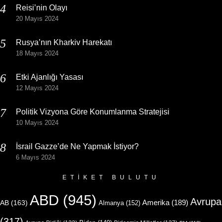
Reisi’nin Olayı
20 Mayıs 2024
Rusya’nın Kharkiv Harekatı
18 Mayıs 2024
Etki Ajanlığı Yasası
12 Mayıs 2024
Politik Vizyona Göre Konumlanma Stratejisi
10 Mayıs 2024
İsrail Gazze’de Ne Yapmak İstiyor?
6 Mayıs 2024
ETIKET BULUTU
ABD
(945)
Avrupa
Amerika
(189)
AB
(163)
Almanya
(152)
(317)