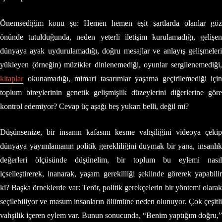
Önemsediğim konu şu: Hemen hemen eşit şartlarda olanlar göz
önünde tutulduğunda, neden yeterli iletişim kurulamadığı, gelişen
dünyaya ayak uydurulamadığı, doğru mesajlar ve anlayış gelişmeleri
yükleyen (örneğin) müzikler dinlenemediği, oyunlar sergilenemediği,
kitaplar
okunamadığı, mimari tasarımlar yaşama geçirilemediği için
toplum bireylerinin genetik gelişmişlik düzeylerini diğerlerine göre
kontrol edemiyor? Cevap üç aşağı beş yukarı belli, değil mi?
Düşünsenize, bir insanın kafasını kesme vahşiliğini videoya çekip
dünyaya yayımlamanın politik gerekliliğini duymak bir yana, insanlık
değerleri ölçüsünde düşünelim, bir toplum bu eylemi nasıl
içselleştirerek, inanarak, yaşam gerekliliği şeklinde görerek yapabilir
ki? Başka örneklerde var: Terör, politik gerekçelerin bir yöntemi olarak
seçilebiliyor ve masum insanların ölümüne neden olunuyor. Çok çeşitli
vahşilik içeren eylem var. Bunun sonucunda, “Benim yaptığım doğru,”