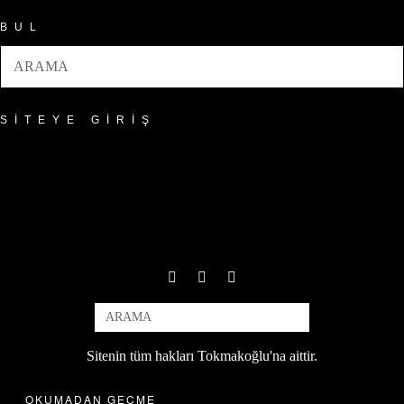
BUL
SITEYE GIRIŞ
Sitenin tüm hakları Tokmakoğlu'na aittir.
OKUMADAN GEÇME