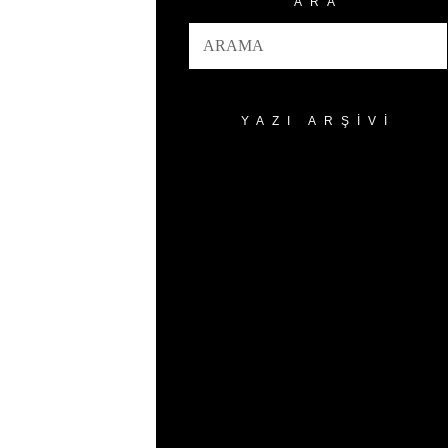
ARA
YAZI ARŞIVI
Yazı
Arşivi