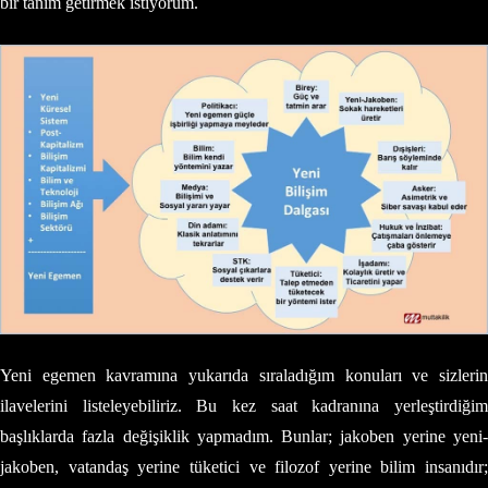
bir tanım getirmek istiyorum.
Yeni egemen kavramına yukarıda sıraladığım konuları ve sizlerin
ilavelerini listeleyebiliriz. Bu kez saat kadranına yerleştirdiğim
başlıklarda fazla değişiklik yapmadım. Bunlar; jakoben yerine yeni-
jakoben, vatandaş yerine tüketici ve filozof yerine bilim insanıdır;