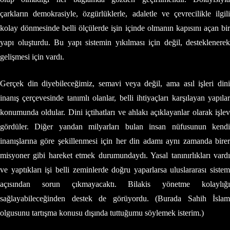
çarkların demokrasiyle, özgürlüklerle, adaletle ve çevrecilikle ilgili
kolay dönmesinde belli ölçülerde işin içinde olmanın kapısını açan bir
yapı oluşturdu. Bu yapı sistemin yıkılması için değil, desteklenerek
gelişmesi için vardı.
Gerçek din diyebileceğimiz, semavi veya değil, ama asıl işleri dini
inanış çerçevesinde tanımlı olanlar, belli ihtiyaçları karşılayan yapılar
konumunda oldular. Dini içtihatları ve ahlakı açıklayanlar olarak işlev
gördüler. Diğer yandan milyarları bulan insan nüfusunun kendi
inanışlarına göre şekillenmesi için her din adamı aynı zamanda birer
misyoner gibi hareket etmek durumundaydı. Yasal tanınırlıkları vardı
ve yaptıkları işi belli zeminlerde doğru yaparlarsa uluslararası sistem
açısından sorun çıkmayacaktı. Bilakis yönetme kolaylığı
sağlayabileceğinden destek de görüyordu. (Burada Sahih İslam
olgusunu tartışma konusu dışında tuttuğumu söylemek isterim.)