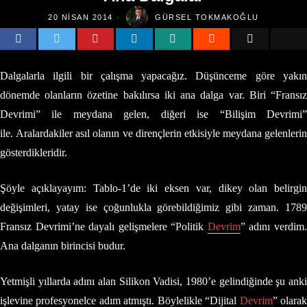
20 NISAN 2014
GÜRSEL TOKMAKOĞLU
Dalgalarla ilgili bir çalışma yapacağız. Düşünceme göre yakın
dönemde olanların özetine bakılırsa iki ana dalga var. Biri “Fransız
Devrimi” ile meydana gelen, diğeri ise “Bilişim Devrimi”
ile. Aralardakiler asıl olanın ve dirençlerin etkisiyle meydana gelenlerin
gösterdikleridir.
Şöyle açıklayayım: Tablo-1’de iki eksen var, dikey olan belirgin
değişimleri, yatay ise çoğunlukla görebildiğimiz gibi zaman. 1789
Fransız Devrimi’ne dayalı gelişmelere “Politik
Devrim
” adını verdim
Ana dalganın birincisi budur.
Yetmişli yıllarda adını alan Silikon Vadisi, 1980’e gelindiğinde şu anki
işlevine profesyonelce adım atmıştı. Böylelikle “Dijital
Devrim
” olara