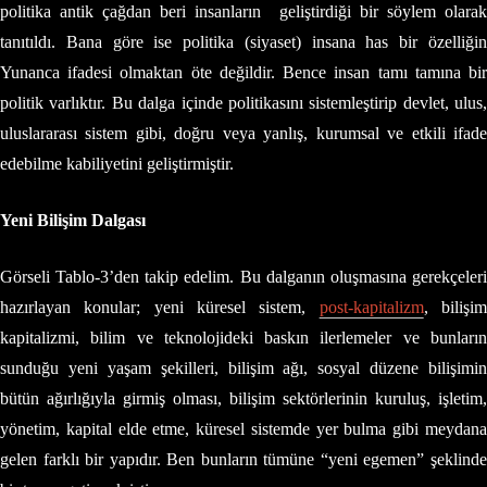
politika antik çağdan beri insanların geliştirdiği bir söylem olarak
tanıtıldı. Bana göre ise politika (siyaset) insana has bir özelliğin
Yunanca ifadesi olmaktan öte değildir. Bence insan tamı tamına bir
politik varlıktır. Bu dalga içinde politikasını sistemleştirip devlet, ulus,
uluslararası sistem gibi, doğru veya yanlış, kurumsal ve etkili ifade
edebilme kabiliyetini geliştirmiştir.
Yeni Bilişim Dalgası
Görseli Tablo-3’den takip edelim. Bu dalganın oluşmasına gerekçeleri
hazırlayan konular; yeni küresel sistem,
post-kapitalizm
, bilişi
kapitalizmi, bilim ve teknolojideki baskın ilerlemeler ve bunların
sunduğu yeni yaşam şekilleri, bilişim ağı, sosyal düzene bilişimin
bütün ağırlığıyla girmiş olması, bilişim sektörlerinin kuruluş, işletim,
yönetim, kapital elde etme, küresel sistemde yer bulma gibi meydana
gelen farklı bir yapıdır. Ben bunların tümüne “yeni egemen” şeklinde