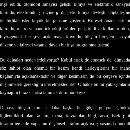
inşa edildi, otomobil sanayisi gelişti, kimya ve elektronik sanayisi
kuruldu, elektronik işin içine girdi, petro-kimya devleşti. Dijitalleşme
ile birlikte işler büyük bir gelişme gösterdi. Küresel finans sistemi
kuruldu, mikro ve nano teknoloji ürünleri geliştirildi ve kullanılır oldu,
biyo-genetik her şeyi açıklamaya koyuldu, bilişim bireylere, sosyal
düzene ve küresel yaşama dayalı bir inşa programına üslendi.
Bu dalgaları neden irdeliyoruz? Kabul etsek de etmesek de, dünyada
söz sahibi olan önemli bir kesim kendi ilerleyişlerini bir inanç
bağlamıyla açıklamaktadır ve diğer kesimlerin de bu çerçeve içinde
düşünmeleri gerektiğini ima etmektedirler. O halde bu tür yaklaşımların
kaynağını biraz da olsa tanımak durumundayız.
Dahası, bilişim konusu daha başka bir güçle geliyor. Çünkü;
ilgilendikleri alan, anlam, mana, kavramlar, bilgi, arzu, istek gibi
insanın temelde yapısının düşünsel tarafını açıklıyor; yaşamda önemli