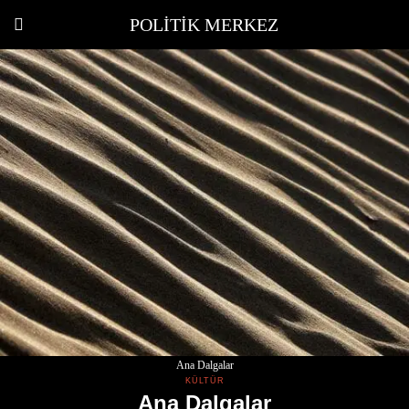
POLITIK MERKEZ
Ana Dalgalar
KÜLTÜR
Ana Dalgalar