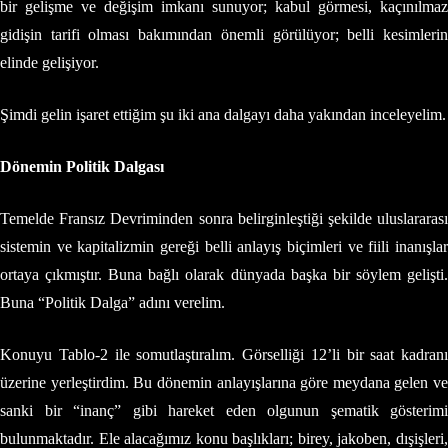
bir gelişme ve değişim imkanı sunuyor; kabul görmesi, kaçınılmaz
gidişin tarifi olması bakımından önemli görülüyor; belli kesimlerin
elinde gelişiyor.
Şimdi gelin işaret ettiğim şu iki ana dalgayı daha yakından inceleyelim.
Dönemin Politik Dalgası
Temelde Fransız Devriminden sonra belirginleştiği şekilde uluslararası
sistemin ve kapitalizmin gereği belli anlayış biçimleri ve fiili inanışlar
ortaya çıkmıştır. Buna bağlı olarak dünyada başka bir söylem gelişti.
Buna “Politik Dalga” adını verelim.
Konuyu Tablo-2 ile somutlaştıralım. Görselliği 12’li bir saat kadranı
üzerine yerleştirdim. Bu dönemin anlayışlarına göre meydana gelen ve
sanki bir “inanç” gibi hareket eden olgunun şematik gösterimi
bulunmaktadır. Ele alacağımız konu başlıkları; birey, jakoben, dışişleri,