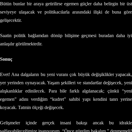
Bütün bunlar bir araya getirilirse egemen güçler daha belirgin bir üst
seviyeye ulaşacak ve politikacılarla arasındaki ilişki de buna göre
gelişecektir.
Saatin politik bağlamdan dönüp bilişime geçmesi buradan daha iyi
anlaşılır görülmektedir.
Sonuç
Evet! Ana dalgaların bu yeni vuranı çok büyük değişiklikler yapacak,
yer yerinden oynayacak. Yaşam şekilleri ve standartlar değişecek, yeni
alışkanlıklar edinilecek. Para bile farklı algılanacak; çünkü “yeni
egemen” adını verdiğim “kudret” sahibi yapı kendini tanrı yerine
koyacak. Tatmin ölçeği değişecek.
Gelişmeler içinde gerçek insani bakışı ancak bu idrakle
sağlayabileceğimize inanıyorum. “Önce görelim bakalım,” denmemeli!