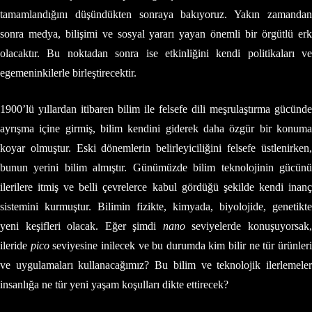
tamamlandığını düşündükten sonraya bakıyoruz. Yakın zamandan
sonra medya, bilişimi ve sosyal yararı yayan önemli bir örgütlü erk
olacaktır. Bu noktadan sonra ise etkinliğini kendi politikaları ve
egemeninkilerle birleştirecektir.
1900’lü yıllardan itibaren bilim ile felsefe dili meşrulaştırma gücünde
ayrışma içine girmiş, bilim kendini giderek daha özgür bir konuma
koyar olmuştur. Eski dönemlerin belirleyiciliğini felsefe üstlenirken,
bunun yerini bilim almıştır. Günümüzde bilim teknolojinin gücünü
ilerilere itmiş ve belli çevrelerce kabul gördüğü şekilde kendi inanç
sistemini kurmuştur. Bilimin fizikte, kimyada, biyolojide, genetikte
yeni keşifleri olacak. Eğer şimdi
nano
seviyelerde konuşuyorsak
ileride
pico
seviyesine inilecek ve bu durumda kim bilir ne tür ürünler
ve uygulamaları kullanacağımız? Bu bilim ve teknolojik ilerlemeler
insanlığa ne tür yeni yaşam koşulları dikte ettirecek?