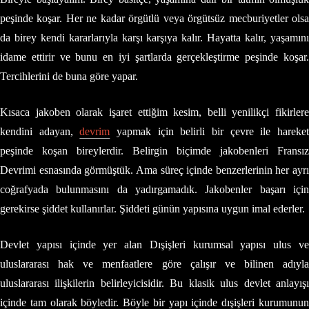
peşinde koşar. Her ne kadar örgütlü veya örgütsüz mecburiyetler olsa
da birey kendi kararlarıyla karşı karşıya kalır. Hayatta kalır, yaşamını
idame ettirir ve bunu en iyi şartlarda gerçekleştirme peşinde koşar.
Tercihlerini de buna göre yapar.
Kısaca jakoben olarak işaret ettiğim kesim, belli yenilikçi fikirlere
kendini adayan,
devrim
yapmak için belirli bir çevre ile hareke
peşinde koşan bireylerdir. Belirgin biçimde jakobenleri Fransız
Devrimi esnasında görmüştük. Ama süreç içinde benzerlerinin her ayrı
coğrafyada bulunmasını da yadırgamadık. Jakobenler başarı için
gerekirse şiddet kullanırlar. Şiddeti günün yapısına uygun imal ederler.
Devlet yapısı içinde yer alan Dışişleri kurumsal yapısı ulus ve
uluslararası hak ve menfaatlere göre çalışır ve bilinen adıyla
uluslararası ilişkilerin belirleyicisidir. Bu klasik ulus devlet anlayışı
içinde tam olarak böyledir. Böyle bir yapı içinde dışişleri kurumunun