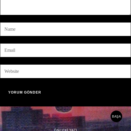
BAŞA
ÖNCEKİ YAZI