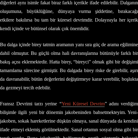
diğerleri aynı isimle fakat biraz farklı içerikle ifade edilebilir. Dalganın
oluşumuna, büyüklüğüne, dünyaya vurma şiddetine, bırakacağı
etkilere bakılırsa bu tam bir küresel devrimdir. Dolayısıyla her içerik
kendi içinde ve bütünsel olarak çok önemlidir.
Bu dalga içinde birey tatmin aramanın yanı sıra güç de arama eğilimine
dahil olmuştur. Bu güçlü olma hali davranışlarına bütünüyle farklı bir
bakış açısı eklemektedir. Hatta birey, “bireyci” olmak gibi bir değişimi
tamamlama sürecine girmiştir. Bu dalgada birey riske de girebilir, aşırı
da davranabilir, bütün değerlerini değiştirmeye karar verebilir, boşlukta
da gezmeyi tercih edebilir.
Fransız Devrimi tarzı yerine “
Yeni Küresel Devrim
” adını verdiğim
bilişimle ilgili yeni bir dönemin jakobeninden bahsetmekteyim. Yeni-
jakoben, sokak hareketlerine düşkün olmaya, sanal dünyada da kendini
ifade etmeyi eklemiş görülmektedir. Sanal ortamın sosyal olma gibi bir