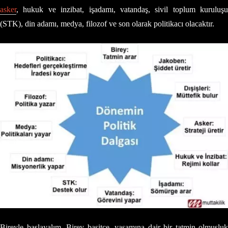
asker
, hukuk ve inzibat, işadamı, vatandaş, sivil toplum kuruluşu
(STK), din adamı, medya, filozof ve son olarak politikacı olacaktır.
Bireyle başlayalım. Birey basitçe, yaşamına dair bir tatmin olmuşluk