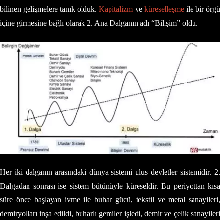
bilinen gelişmelere tanık olduk.
Kapitalizm
ve
küreselleşme
ile bir örg
içine girmesine bağlı olarak 2. Ana Dalganın adı “Bilişim” oldu.
Her iki dalganın arasındaki dünya sistemi ulus devletler sistemidir. 2.
Dalgadan sonrası ise sistem bütünüyle küreseldir. Bu periyottan kısa
süre önce başlayan ivme ile buhar gücü, tekstil ve metal sanayileri,
demiryolları inşa edildi, buharlı gemiler işledi, demir ve çelik sanayileri