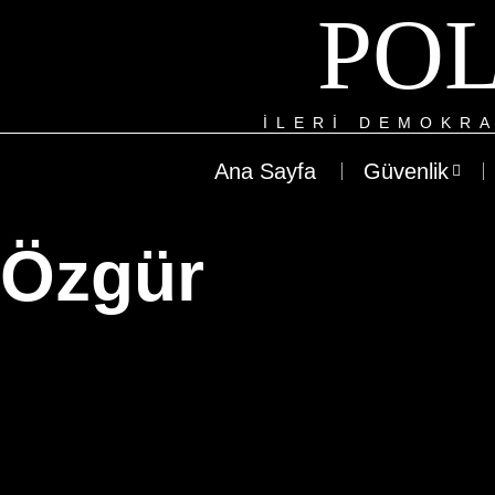
POL
ILERI DEMOKRA
Ana Sayfa
Güvenlik
Özgür