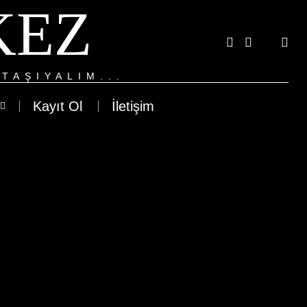
KEZ
TAŞIYALIM...
Kayıt Ol
İletişim