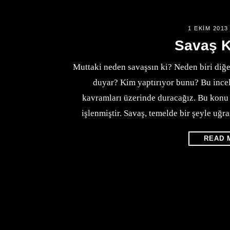
1 EKIM 2013
Savaş 
Muttaki neden savaşsın ki? Neden biri diğ
duyar? Kim yaptırıyor bunu? Bu ince
kavramları üzerinde duracağız. Bu konu “
işlenmiştir. Savaş, temelde bir şeyle uğ
READ 