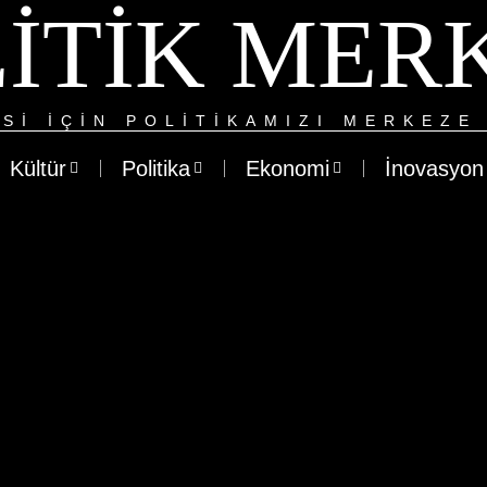
ITIK MER
SI IÇIN POLITIKAMIZI MERKEZE 
Kültür
Politika
Ekonomi
İnovasyon