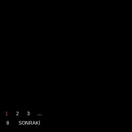
1
2
3
…
8
SONRAKİ