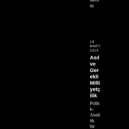
üs
19
MART
2015
Asıl
ve
Ger
ekli
Milli
yetç
ilik
Politi
k-
Anali
tik
bir