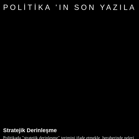
POLITIKA 'IN SON YAZILA
Stratejik Derinleşme
Politikada "stratejik derinleşme" terimini ifade etmekle, beraberinde neleri