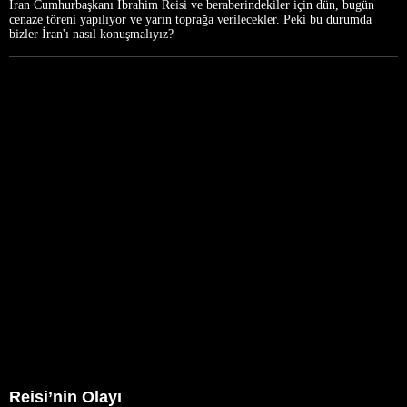
İran Cumhurbaşkanı İbrahim Reisi ve beraberindekiler için dün, bugün
cenaze töreni yapılıyor ve yarın toprağa verilecekler. Peki bu durumda
bizler İran'ı nasıl konuşmalıyız?
Reisi’nin Olayı