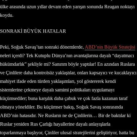
ülke arasında uzun yıllar devam eden yarışın sonunda Reagan noktayı
koydu.
SONRAKİ BÜYÜK HATALAR
Peki, Soğuk Savaş’tan sonraki dönemlerde,
ABD’nin Büyük Stratejisi
neleri içerdi? Tek Kutuplu Dünya’nın avantajlarına dayalı “dayatmacı
hükümdarlık” şekliyle mi? Sanırım böyle yaptılar! En azından Ruslara
ve Çinlilere daha kontrolsüz yaklaştılar, onları kapsayıcı ve kucaklayıcı
mahiyet ifade eden türden yaklaşımları, yol göstererek kendi
sistemlerine çekmeye dayalı samimi politikaları uygulamayı
küçümsediler; buna karşılık daha çabuk ve çok fazla kazanan taraf
olmaya yöneldiler. Bu küçümser bakış, Soğuk Savaş sonrasında
ABD’nin hatasıdır. Ne Rusların ne de Çinlilerin… Bir de baktılar ki
Ruslar yeniden Rus Çarlığı hayallerine dayalı anlayışlarla
toparlanmaya başlıyor, Çinliler ulusal stratejilerini geliştiriyor, hatta bu