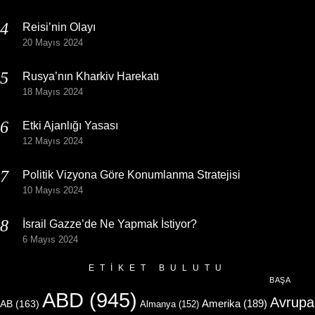
Reisi’nin Olayı
20 Mayıs 2024
Rusya’nın Kharkiv Harekatı
18 Mayıs 2024
Etki Ajanlığı Yasası
12 Mayıs 2024
Politik Vizyona Göre Konumlanma Stratejisi
10 Mayıs 2024
İsrail Gazze’de Ne Yapmak İstiyor?
6 Mayıs 2024
ETIKET BULUTU
BAŞA
ABD
(945)
Avrupa
Amerika
(189)
AB
(163)
Almanya
(152)