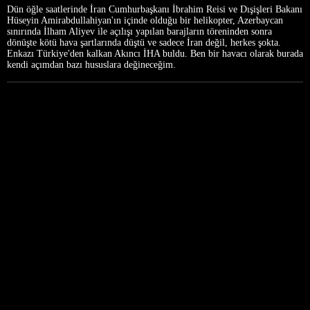
Dün öğle saatlerinde İran Cumhurbaşkanı İbrahim Reisi ve Dışişleri Bakanı
Hüseyin Amirabdullahiyan'ın içinde olduğu bir helikopter, Azerbaycan
sınırında İlham Aliyev ile açılışı yapılan barajların töreninden sonra
dönüşte kötü hava şartlarında düştü ve sadece İran değil, herkes şokta.
Enkazı Türkiye'den kalkan Akıncı İHA buldu. Ben bir havacı olarak burada
kendi açımdan bazı hususlara değineceğim.