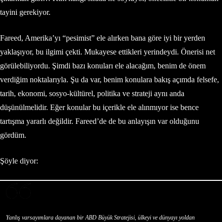
tayini gerekiyor.
Fareed, Amerika’yı “pesimist” ele alırken bana göre iyi bir yerden
yaklaşıyor, bu ilgimi çekti. Mukayese ettikleri yerindeydi. Önerisi net
görülebiliyordu. Şimdi bazı konuları ele alacağım, benim de önem
verdiğim noktalarıyla. Şu da var, benim konulara bakış açımda felsefe,
tarih, ekonomi, sosyo-kültürel, politika ve strateji aynı anda
düşünülmelidir. Eğer konular bu içerikle ele alınmıyor ise bence
tartışma yararlı değildir. Fareed’de de bu anlayışın var olduğunu
gördüm.
Şöyle diyor:
Yanlış varsayımlara dayanan bir ABD Büyük Stratejisi, ülkeyi ve dünyayı yoldan