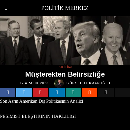
POLITIK MERKEZ
POLITIKA
Müşterekten Belirsizliğe
17 ARALIK 2023
GÜRSEL TOKMAKOĞLU
Son Asrın Amerikan Dış Politikasının Analizi
PESİMİST ELEŞTİRİNİN HAKLILIĞI