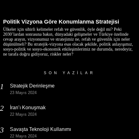
Politik Vizyona Göre Konumlanma Stratejisi
Ülkeler için sihirli kelimeler refah ve güvenlik, öyle değil mi? Peki
2030’lardan sonrasına bakın, dünyadaki gelişmeler ve Türkiye özelinde
cevap arayın, vizyonumuz ve stratejimiz ne, refah ve güvenlik için neler
düşünülmeli? Bu stratejik-vizyona esas olacak şekilde, politik anlayışımız,
sosyo-politik ve sosyo-ekonomik etkileşimlerimiz ne durumda, neredeyiz,
ne tarafa doğru gidiyoruz, riskler neler?
SON YAZILAR
Stratejik Derinleşme
23 Mayıs 2024
İran’ı Konuşmak
22 Mayıs 2024
Savaşta Teknoloji Kullanımı
22 Mayıs 2024