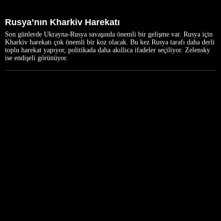
Rusya’nın Kharkiv Harekatı
Son günlerde Ukrayna-Rusya savaşında önemli bir gelişme var. Rusya için
Kharkiv harekatı çok önemli bir koz olacak. Bu kez Rusya tarafı daha derli
toplu harekat yapıyor, politikada daha akıllıca ifadeler seçiliyor. Zelensky
ise endişeli görünüyor.