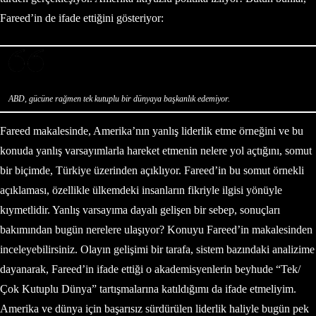
Fareed’in de ifade ettiğini gösteriyor:
ABD, gücüne rağmen tek kutuplu bir dünyaya başkanlık edemiyor.
Fareed makalesinde, Amerika’nın yanlış liderlik etme örneğini ve bu
konuda yanlış varsayımlarla hareket etmenin nelere yol açtığını, somut
bir biçimde, Türkiye üzerinden açıklıyor. Fareed’in bu somut örnekli
açıklaması, özellikle ülkemdeki insanların fikriyle ilgisi yönüyle
kıymetlidir. Yanlış varsayıma dayalı gelişen bir sebep, sonuçları
bakımından bugün nerelere ulaşıyor? Konuyu Fareed’in makalesinden
inceleyebilirsiniz. Olayın gelişimi bir tarafa, sistem bazındaki analizime
dayanarak, Fareed’in ifade ettiği o akademisyenlerin beyhude “Tek/
Çok Kutuplu Dünya” tartışmalarına katıldığımı da ifade etmeliyim.
Amerika ve dünya için başarısız sürdürülen liderlik haliyle bugün pek