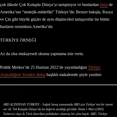
çok ülkede Çok Kutuplu Dünya’yı tartıştırıyor ve bunlardan
birisi
de
Amerika’nın “stratejik-müttefiki” Türkiye’dir. Benzer bakışla, Rusya
ve Çin gibi büyük güçler de aynı düşünceleri tartışıyorlar ise bütün
bunların sorumlusu Amerika’dır.
TÜRKİYE ÖRNEĞİ
Az da olsa mukayeseli okuma yapmama izin verin.
Politik Merkez’de 25 Haziran 2022’de yayımladığım
Türkiye
Jeopolitiğine Yeniden Bakış
başlıklı makalemde şöyle yazdım:
ABD AÇISINDAN TÜRKİYE – Soğuk Savaş zamanında ABD için Türkiye’nin bir önemi
var idi. Tek Kutuplu Dünya’da bu değerin azaldığı görüldü. Hatta 1 Mart (2003)
Tezkeresi olayı ile Türk-Amerikan politikaları olumsuz bir yöne kaydı. ABD, Türkiye