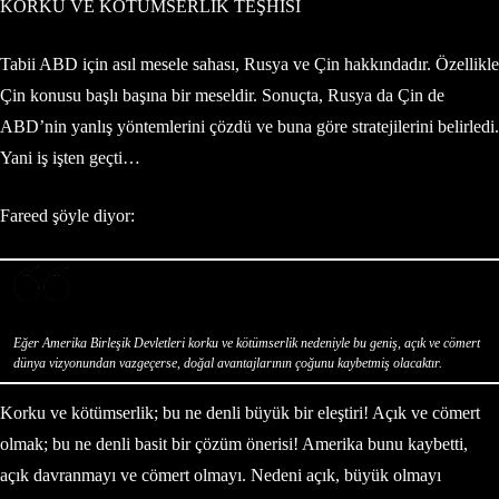
KORKU VE KÖTÜMSERLİK TEŞHİSİ
Tabii ABD için asıl mesele sahası, Rusya ve Çin hakkındadır. Özellikle
Çin konusu başlı başına bir meseldir. Sonuçta, Rusya da Çin de
ABD’nin yanlış yöntemlerini çözdü ve buna göre stratejilerini belirledi.
Yani iş işten geçti…
Fareed şöyle diyor:
Eğer Amerika Birleşik Devletleri korku ve kötümserlik nedeniyle bu geniş, açık ve cömert
dünya vizyonundan vazgeçerse, doğal avantajlarının çoğunu kaybetmiş olacaktır.
Korku ve kötümserlik; bu ne denli büyük bir eleştiri! Açık ve cömert
olmak; bu ne denli basit bir çözüm önerisi! Amerika bunu kaybetti,
açık davranmayı ve cömert olmayı. Nedeni açık, büyük olmayı