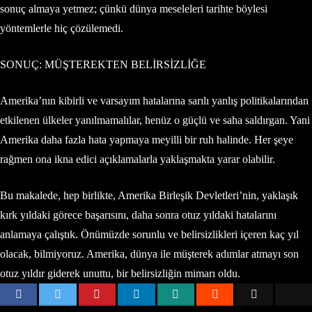
sonuç almaya yetmez; çünkü dünya meseleleri tarihte böylesi
yöntemlerle hiç çözülemedi.
SONUÇ: MÜŞTEREKTEN BELİRSİZLİĞE
Amerika’nın kibirli ve varsayım hatalarına sarılı yanlış politikalarından
etkilenen ülkeler yanılmamalılar, henüz o güçlü ve saha saldırgan. Yani
Amerika daha fazla hata yapmaya meyilli bir ruh halinde. Her şeye
rağmen ona ikna edici açıklamalarla yaklaşmakta yarar olabilir.
Bu makalede, hep birlikte, Amerika Birleşik Devletleri’nin, yaklaşık
kırk yıldaki görece başarısını, daha sonra otuz yıldaki hatalarını
anlamaya çalıştık. Önümüzde sorunlu ve belirsizlikleri içeren kaç yıl
olacak, bilmiyoruz. Amerika, dünya ile müşterek adımlar atmayı son
otuz yıldır giderek unuttu, bir belirsizliğin mimarı oldu.