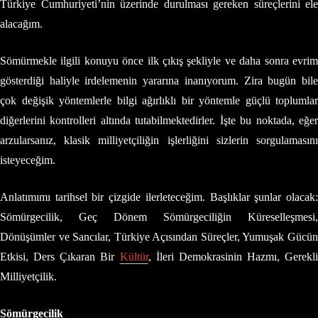
Türkiye Cumhuriyeti’nin üzerinde durulması gereken süreçlerini ele
alacağım.
Sömürmekle ilgili konuyu önce ilk çıkış şekliyle ve daha sonra evrim
gösterdiği haliyle irdelemenin yararına inanıyorum. Zira bugün bile
çok değişik yöntemlerle bilgi ağırlıklı bir yöntemle güçlü toplumlar
diğerlerini kontrolleri altında tutabilmektedirler. İşte bu noktada, eğer
arzularsanız, klasik milliyetçiliğin işlerliğini sizlerin sorgulamasını
isteyeceğim.
Anlatımımı tarihsel bir çizgide ilerleteceğim. Başlıklar şunlar olacak:
Sömürgecilik, Geç Dönem Sömürgeciliğin Küreselleşmesi,
Dönüşümler ve Sancılar, Türkiye Açısından Süreçler, Yumuşak Gücün
Etkisi, Ders Çıkaran Bir
Kültür
, İleri Demokrasinin Hazmı, Gerekli
Milliyetçilik.
Sömürgecilik