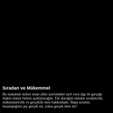
Sıradan ve Mükemmel
Bu makalede sizlere insan zihni içerisindeki tarif veya algı ile gerçeğe
ilişkin olanın farkını açıklayacağım. Ele alacağım temalar sıradancılık,
mükemmelcilik ve gerçeklik ötesi hakkındadır. Başta soralım,
karşılaştığınız şey gerçek mi, yoksa gerçek ötesi mi?