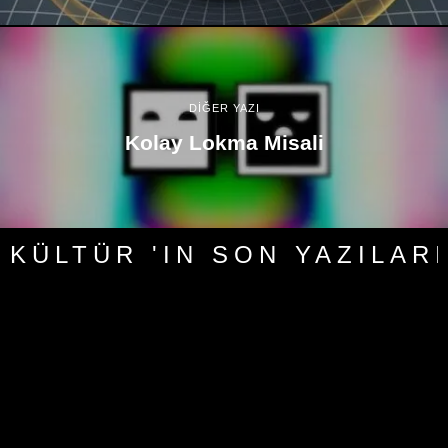
DİĞER YAZI
Kolay Lokma Misali
KÜLTÜR 'IN SON YAZILARI