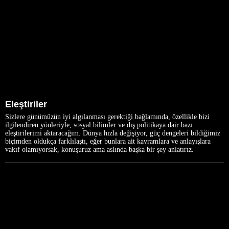
Eleştiriler
Sizlere günümüzün iyi algılanması gerektiği bağlamında, özellikle bizi
ilgilendiren yönleriyle, sosyal bilimler ve dış politikaya dair bazı
eleştirilerimi aktaracağım. Dünya hızla değişiyor, güç dengeleri bildiğimiz
biçimden oldukça farklılaştı, eğer bunlara ait kavramlara ve anlayışlara
vakıf olamıyorsak, konuşuruz ama aslında başka bir şey anlatırız.