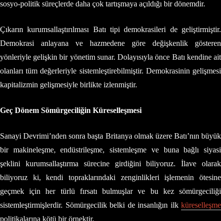
sosyo-politik süreçlerde daha çok tartışmaya açıldığı bir dönemdir.
Çıkarın kurumsallaştırılması Batı tipi demokrasileri de geliştirmiştir.
Demokrasi anlayana ve hazmedene göre değişkenlik gösteren
yönleriyle gelişkin bir yönetim sunar. Dolayısıyla önce Batı kendine ait
olanları tüm değerleriyle sistemleştirebilmiştir. Demokrasinin gelişmesi
kapitalizmin gelişmesiyle birlikte izlenmiştir.
Geç Dönem Sömürgeciliğin Küreselleşmesi
Sanayi Devrimi’nden sonra başta Britanya olmak üzere Batı’nın büyük
bir makineleşme, endüstrileşme, sistemleşme ve buna bağlı siyasi
şeklini kurumsallaştırma sürecine girdiğini biliyoruz. İlave olarak
biliyoruz ki, kendi topraklarındaki zenginlikleri işlemenin ötesine
geçmek için her türlü fırsatı bulmuşlar ve bu kez sömürgeciliği
sistemleştirmişlerdir. Sömürgecilik belki de insanlığın ilk
küreselleşme
politikalarına kötü bir örnektir.