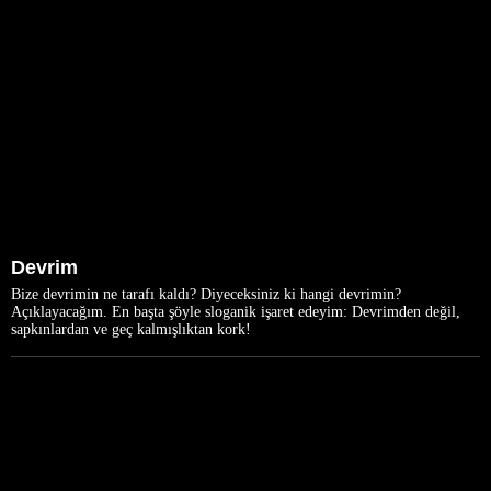
Devrim
Bize devrimin ne tarafı kaldı? Diyeceksiniz ki hangi devrimin?
Açıklayacağım. En başta şöyle sloganik işaret edeyim: Devrimden değil,
sapkınlardan ve geç kalmışlıktan kork!