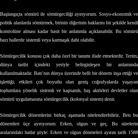
Başlangıçta sömürü ile sömürgeciliği ayırıyorum. Sosyo-ekonomik ve
politik alanlarda sömürmek, birinin diğerinin haklarını bir şekilde kendi
kontrolüne alması kadar basit bir anlatımla açıklanabilir. Bu sömürü
bazı hallerde sistemli veya karmaşık dahi olabilir.
Sömürgecilik konusu çok daha özel bir tanımı ifade etmektedir. Terim,
dünya tarihi içindeki yeriyle belirginleşen bir anlamında
kullanılmaktadır. Batı’nın dünya üzerinde belli bir dönem inşa ettiği ve
işlettiği, etkileri çok boyutlu olan geniş coğrafyalarda yaşayan
toplumlara yönelik sistemli ve kapsamlı, baş aktörleri devletler olan
sömürü uygulamasına sömürgecilik (kolonyal sistem) denir.
Sömürgecilik dönemlerini birkaç aşamada nitelendirebiliriz. Ben bu
dönemleri üçe ayırıyorum: Erken, olgun ve geç. Bu sürelerin
aralarındaki hatlar şöyle: Erken ve olgun dönmeleri ayıran tarih 1588