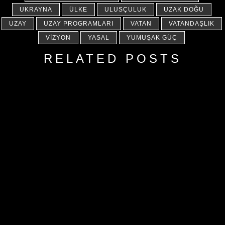
UKRAYNA
ÜLKE
ULUSÇULUK
UZAK DOĞU
UZAY
UZAY PROGRAMLARI
VATAN
VATANDAŞLIK
VIZYON
YASAL
YUMUŞAK GÜÇ
RELATED POSTS