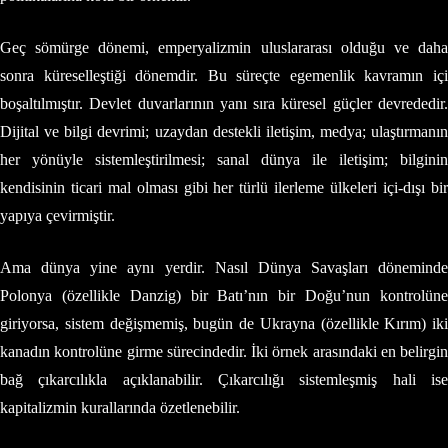
Geç sömürge dönemi, emperyalizmin uluslararası olduğu ve daha
sonra küreselleştiği dönemdir. Bu süreçte egemenlik kavramın içi
boşaltılmıştır. Devlet duvarlarının yanı sıra küresel güçler devrededir.
Dijital ve bilgi devrimi; uzaydan destekli iletişim, medya; ulaştırmanın
her yönüyle sistemleştirilmesi; sanal dünya ile iletişim; bilginin
kendisinin ticari mal olması gibi her türlü ilerleme ülkeleri içi-dışı bir
yapıya çevirmiştir.
Ama dünya yine aynı yerdir. Nasıl Dünya Savaşları döneminde
Polonya (özellikle Danzig) bir Batı’nın bir Doğu’nun kontrolüne
giriyorsa, sistem değişmemiş, bugün de Ukrayna (özellikle Kırım) iki
kanadın kontrolüne girme sürecindedir. İki örnek arasındaki en belirgin
bağ çıkarcılıkla açıklanabilir. Çıkarcılığı sistemleşmiş hali ise
kapitalizmin kurallarında özetlenebilir.