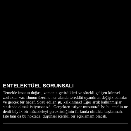
ENTELEKTÜEL SORUNSALI
Temelde insanın doğası, zamanın getirdikleri ve sürekli gelişen küresel
zorluklar var. Bunun üzerine her alanda tereddüt uyandıran değişik adımlar
ve gerçek bir hedef. Sözü edilen şu, kalkınmak! Eğer artık kalkınmışlar
sınıfında olmak istiyorsanız!.. Gerçekten istiyor musunuz? İşe bu emelin ne
denli büyük bir mücadeleyi gerektirdiğinin farkında olmakla başlanmalı.
İşte tam da bu noktada, düşünsel içerikli bir açıklamam olacak.