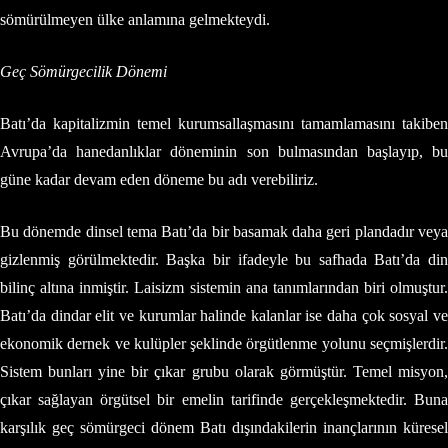
sömürülmeyen ülke anlamına gelmekteydi.
Geç Sömürgecilik Dönemi
Batı’da kapitalizmin temel kurumsallaşmasını tamamlamasını takiben
Avrupa’da hanedanlıklar döneminin son bulmasından başlayıp, bu
güne kadar devam eden döneme bu adı verebiliriz.
Bu dönemde dinsel tema Batı’da bir basamak daha geri plandadır veya
gizlenmiş görülmektedir. Başka bir ifadeyle bu safhada Batı’da din
bilinç altına inmiştir. Laisizm sistemin ana tanımlarından biri olmuştur.
Batı’da dindar elit ve kurumlar halinde kalanlar ise daha çok sosyal ve
ekonomik dernek ve kulüpler şeklinde örgütlenme yolunu seçmişlerdir.
Sistem bunları yine bir çıkar grubu olarak görmüştür. Temel misyon,
çıkar sağlayan örgütsel bir emelin tarifinde gerçekleşmektedir. Buna
karşılık geç sömürgeci dönem Batı dışındakilerin inançlarının küresel