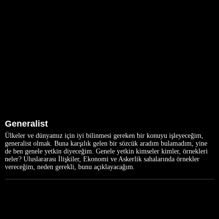
Generalist
Ülkeler ve dünyamız için iyi bilinmesi gereken bir konuyu işleyeceğim,
generalist olmak. Buna karşılık gelen bir sözcük aradım bulamadım, yine
de ben genele yetkin diyeceğim. Genele yetkin kimseler kimler, örnekleri
neler? Uluslararası İlişkiler, Ekonomi ve Askerlik sahalarında örnekler
vereceğim, neden gerekli, bunu açıklayacağım.