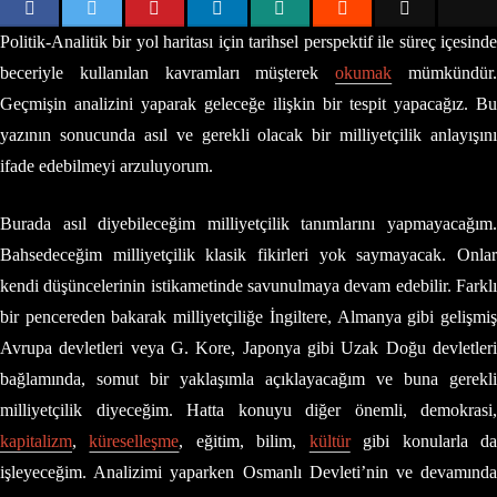
Politik-Analitik bir yol haritası için tarihsel perspektif ile süreç içesinde
beceriyle kullanılan kavramları müşterek
okumak
mümkündür
Geçmişin analizini yaparak geleceğe ilişkin bir tespit yapacağız. Bu
yazının sonucunda asıl ve gerekli olacak bir milliyetçilik anlayışını
ifade edebilmeyi arzuluyorum.
Burada asıl diyebileceğim milliyetçilik tanımlarını yapmayacağım.
Bahsedeceğim milliyetçilik klasik fikirleri yok saymayacak. Onlar
kendi düşüncelerinin istikametinde savunulmaya devam edebilir. Farklı
bir pencereden bakarak milliyetçiliğe İngiltere, Almanya gibi gelişmiş
Avrupa devletleri veya G. Kore, Japonya gibi Uzak Doğu devletleri
bağlamında, somut bir yaklaşımla açıklayacağım ve buna gerekli
milliyetçilik diyeceğim. Hatta konuyu diğer önemli, demokrasi,
kapitalizm
,
küreselleşme
, eğitim, bilim,
kültür
gibi konularla d
işleyeceğim. Analizimi yaparken Osmanlı Devleti’nin ve devamında