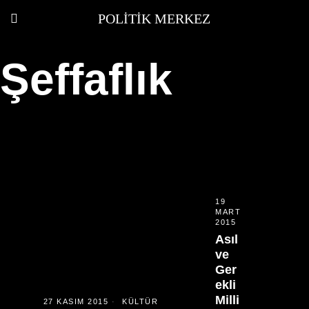
POLITIK MERKEZ
Şeffaflık
19
MART
2015
Asıl
ve
Ger
ekli
Milli
27 KASIM 2015
KÜLTÜR