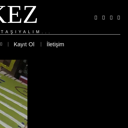
KEZ
TAŞIYALIM...
Kayıt Ol
İletişim