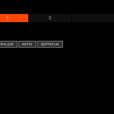
ERALIZM
NEFIS
ŞEFFAFLIK