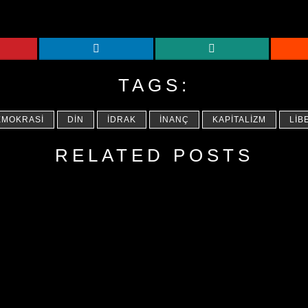
TAGS:
EMOKRASI
DIN
İDRAK
İNANÇ
KAPITALIZM
LIB
RELATED POSTS