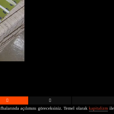
afhalarında açılımını göreceksiniz. Temel olarak
kapitalizm
il