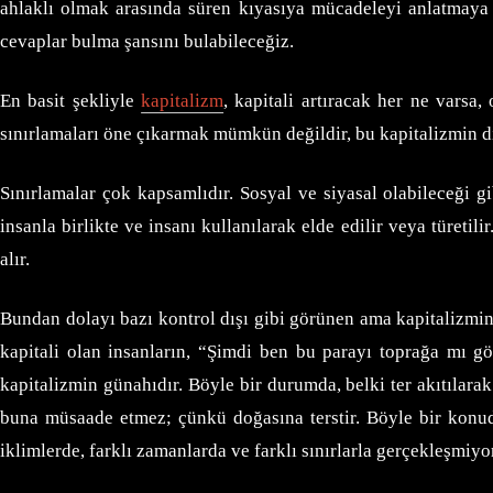
ahlaklı olmak arasında süren kıyasıya mücadeleyi anlatmaya 
cevaplar bulma şansını bulabileceğiz.
En basit şekliyle
kapitalizm
, kapitali artıracak her ne varsa
sınırlamaları öne çıkarmak mümkün değildir, bu kapitalizmin 
Sınırlamalar çok kapsamlıdır. Sosyal ve siyasal olabileceği g
insanla birlikte ve insanı kullanılarak elde edilir veya türetilir
alır.
Bundan dolayı bazı kontrol dışı gibi görünen ama kapitalizmin 
kapitali olan insanların, “Şimdi ben bu parayı toprağa mı g
kapitalizmin günahıdır. Böyle bir durumda, belki ter akıtılarak
buna müsaade etmez; çünkü doğasına terstir. Böyle bir konuda
iklimlerde, farklı zamanlarda ve farklı sınırlarla gerçekleşmiy