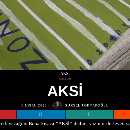
AKSİ
KÜLTÜR
AKSİ
8 NISAN 2016
GÜRSEL TOKMAKOĞLU
açıklayacağım. Buna kısaca “AKSİ” dedim, yazının ilerleyen s