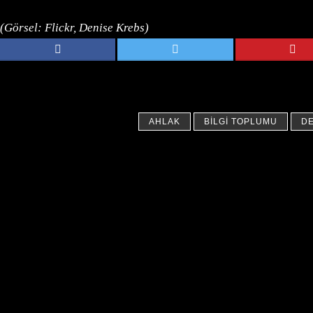
(Görsel: Flickr, Denise Krebs)
AHLAK
BILGI TOPLUMU
D