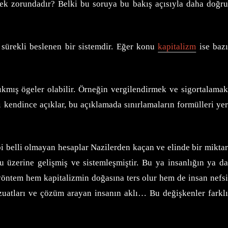
mek zorundadır? Belki bu soruya bu bakış açısıyla daha doğru
e sürekli beslenen bir sistemdir. Eğer konu
kapitalizm
ise baz
çıkmış ögeler olabilir. Örneğin vergilendirmek ve sigortalamak
ı kendince açıklar, bu açıklamada sınırlamaların formülleri yer
i belli olmayan hesaplar Nazilerden kaçan ve elinde bir miktar
 üzerine gelişmiş ve sistemleşmiştir. Bu ya insanlığın ya da
u yöntem hem kapitalizmin doğasına ters olur hem de insan nefsi
vzuatları ve çözüm arayan insanın aklı… Bu değişkenler farklı