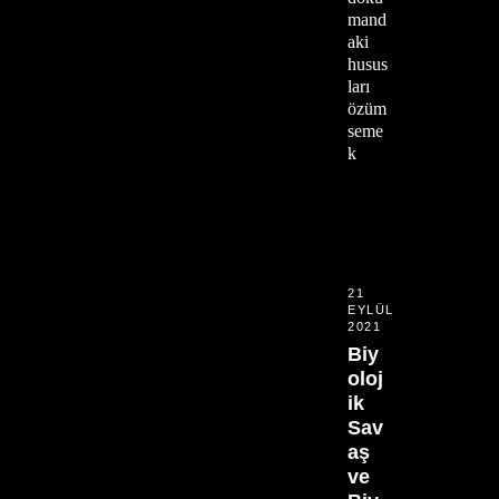
mand
aki
husus
ları
özüm
seme
k
21
EYLÜL
2021
Biy
oloj
ik
Sav
aş
ve