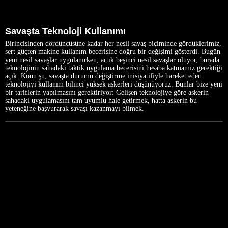
Savaşta Teknoloji Kullanımı
Birincisinden dördüncüsüne kadar her nesil savaş biçiminde gördüklerimiz,
sert güçten makine kullanım becerisine doğru bir değişimi gösterdi. Bugün
yeni nesil savaşlar uygulanırken, artık beşinci nesil savaşlar oluyor, burada
teknolojinin sahadaki taktik uygulama becerisini hesaba katmamız gerektiği
açık. Konu şu, savaşta durumu değiştirme inisiyatifiyle hareket eden
teknolojiyi kullanım bilinci yüksek askerleri düşünüyoruz. Bunlar bize yeni
bir tariflerin yapılmasını gerektiriyor: Gelişen teknolojiye göre askerin
sahadaki uygulamasını tam uyumlu hale getirmek, hatta askerin bu
yeteneğine başvurarak savaşı kazanmayı bilmek.