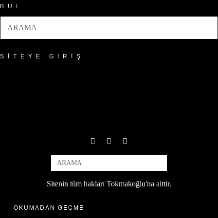
BUL
SITEYE GIRIŞ
Sitenin tüm hakları Tokmakoğlu'na aittir.
OKUMADAN GEÇME