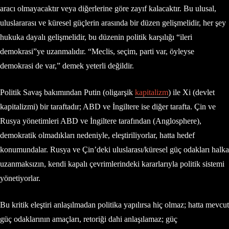
aracı olmayacaktır veya diğerlerine göre zayıf kalacaktır. Bu ulusal,
uluslararası ve küresel güçlerin arasında bir düzen gelişmelidir, her şey
hukuka dayalı gelişmelidir, bu düzenin politik karşılığı “ileri
demokrasi”ye uzanmalıdır. “Meclis, seçim, parti var, öyleyse
demokrasi de var,” demek yeterli değildir.
Politik Savaş bakımından Putin (oligarşik
kapitalizm
) ile Xi (devlet
kapitalizmi) bir taraftadır; ABD ve İngiltere ise diğer tarafta. Çin ve
Rusya yönetimleri ABD ve İngiltere tarafından (Anglosphere),
demokratik olmadıkları nedeniyle, eleştiriliyorlar, hatta hedef
konumundalar. Rusya ve Çin’deki uluslarası/küresel güç odakları halka
uzanmaksızın, kendi kapalı çevrimlerindeki kararlarıyla politik sistemi
yönetiyorlar.
Bu kritik eleştiri anlaşılmadan politika yapılırsa hiç olmaz; hatta mevcut
güç odaklarının amaçları, retoriği dahi anlaşılamaz; güç