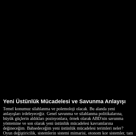
Yeni Üstünlük Mücadelesi ve Savunma Anlayışı
Temel konumuz silahlanma ve polemoloji olacak. Bu alanda yeni
anlayışları irdeleyeceğiz. Genel savunma ve silahlanma politikalarına,
büyük güçlerin aldıkları pozisyonlara, örnek olarak ABD'nin savunma
yöntemine ve son olarak yeni üstünlük mücadelesi kavramlarına
değineceğim. Bahsedeceğim yeni üstünlük mücadelesi terimleri neler?
Oyun değiştiricilik, sistemlerin sistemi mimarisi, otonom kor sistemler, tam