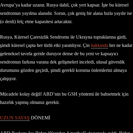
Avrupa’ya kadar uzanır, Rusya dahil, çok yeri kapsar. İşte bu küresel
sendromun yayılma alanıdır. Sorun, çok geniş bir alana hızla yayılır ise
(o denli) felç etme kapasitesi artacaktır.
Rusya, Küresel Çaresizlik Sendromu ile Ukrayna topraklarına girdi,
şimdi küresel çapta her türlü etki yaratılıyor. Çin
hakkında
her ne kadar
geleneksel tavırla geride duruyor dense de bu yeni ve kapsayıcı
sendromun farkına varana dek gelişmeleri inceledi, ulusal güvenlik
durumunu gözden geçirdi, şimdi gerekli koruma önlemlerini almaya
çalışıyor.
Mücadele kolay değil! ABD’nin bu GSH yöntemi ile bahsetmek için
hazırlık yapmış olmanız gerekir.
UZUN SAVAŞ
DÖNEMİ