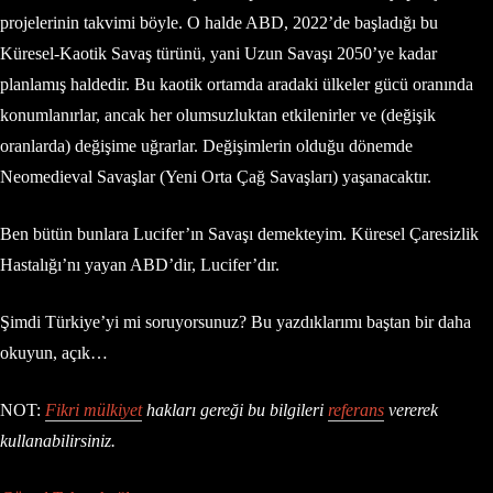
projelerinin takvimi böyle. O halde ABD, 2022’de başladığı bu
Küresel-Kaotik Savaş türünü, yani Uzun Savaşı 2050’ye kadar
planlamış haldedir. Bu kaotik ortamda aradaki ülkeler gücü oranında
konumlanırlar, ancak her olumsuzluktan etkilenirler ve (değişik
oranlarda) değişime uğrarlar. Değişimlerin olduğu dönemde
Neomedieval Savaşlar (Yeni Orta Çağ Savaşları) yaşanacaktır.
Ben bütün bunlara Lucifer’ın Savaşı demekteyim. Küresel Çaresizlik
Hastalığı’nı yayan ABD’dir, Lucifer’dır.
Şimdi Türkiye’yi mi soruyorsunuz? Bu yazdıklarımı baştan bir daha
okuyun, açık…
NOT:
Fikri mülkiyet
hakları gereği bu bilgileri
referans
vererek
kullanabilirsiniz.