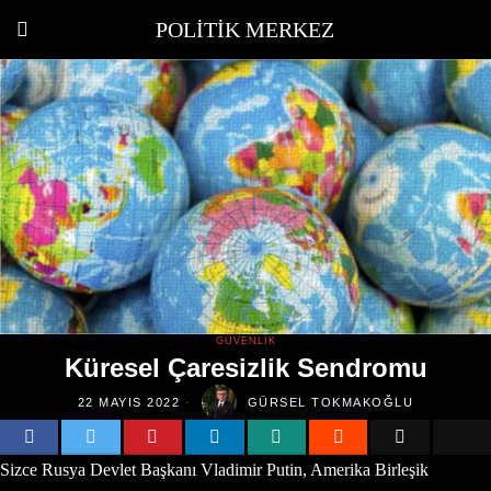
POLITIK MERKEZ
GÜVENLIK
Küresel Çaresizlik Sendromu
22 MAYIS 2022
GÜRSEL TOKMAKOĞLU
Sizce Rusya Devlet Başkanı Vladimir Putin, Amerika Birleşik