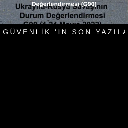
Değerlendirmesi (G90)
GÜVENLIK 'IN SON YAZIL