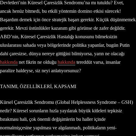
Devletleri’nin Küresel Çaresizlik Sendromu’na mı tutuldu? Evet,
ancak henüz bitmedi, bu etkili yöntemin domino etkisi sürecek!
Başardım demek için önce stratejik başarı gerekir. Küçük düşünmemek
gerekir. Mevzi üstünlükler kazanım gibi görünse de zafer değildir.
ABD’nin, Küresel Çaresizlik Hastalığı konusunu bilmeksizin
uluslararası sahada veya bölgelerinde politika yapanlar, bugün Putin
dahi çaresizse, dünya nereye gittiğini bilmiyorsa, yarın ne olacağı
hakkında
net fikrin ne olduğu
hakkında
tereddüt varsa, insanlar
paralize haldeyse, siz neyi anlatıyorsunuz?
TANIMI, ÖZELLİKLERİ, KAPSAMI
Kürsel Çaresizlik Sendromu (Global Helplessness Syndrome – GSH)
nedir? Küresel sorunların hızla yayılarak büyük kitleleri tepkisiz
bırakması hali, çok önemli değişimlerin bu haller içinde
normalmişçesine yapılması ve algılanmadı, politikaların yeni-