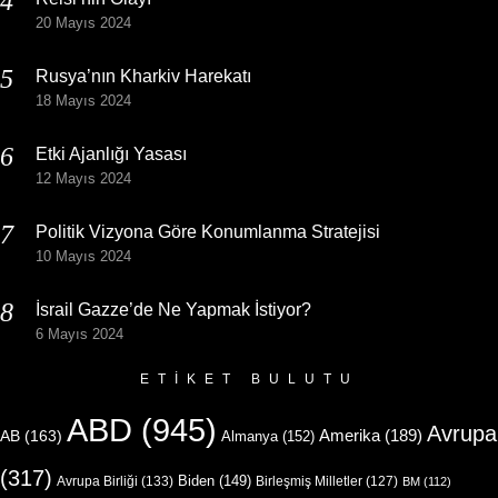
20 Mayıs 2024
Rusya’nın Kharkiv Harekatı
18 Mayıs 2024
Etki Ajanlığı Yasası
12 Mayıs 2024
Politik Vizyona Göre Konumlanma Stratejisi
10 Mayıs 2024
İsrail Gazze’de Ne Yapmak İstiyor?
6 Mayıs 2024
ETIKET BULUTU
ABD
(945)
Avrupa
Amerika
(189)
AB
(163)
Almanya
(152)
(317)
Biden
(149)
Avrupa Birliği
(133)
Birleşmiş Milletler
(127)
BM
(112)