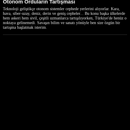
Otonom Orduların Tartışması
Teknoloji geliştikçe otonom sistemler cephede yerlerini alıyorlar. Kara,
hava, siber-uzay, deniz, derin ve geniş cepheler... Bu konu başka ülkelerde
hem askeri hem sivil, çeşitli uzmanlarca tartışılıyorken, Türkiye'de henüz o
noktaya gelinemedi. Savaşın bilim ve sanatı yönüyle ben size özgün bir
tartışma başlatmak isterim.