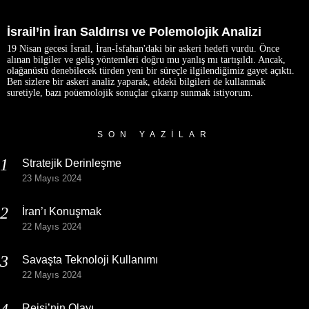
İsrail’in İran Saldırısı ve Polemolojik Analizi
19 Nisan gecesi İsrail, İran-İsfahan'daki bir askeri hedefi vurdu. Önce
alınan bilgiler ve geliş yöntemleri doğru mu yanlış mı tartışıldı. Ancak,
olağanüstü denebilecek türden yeni bir süreçle ilgilendiğimiz gayet açıktı.
Ben sizlere bir askeri analiz yaparak, eldeki bilgileri de kullanmak
suretiyle, bazı poüemolojik sonuçlar çıkarıp sunmak istiyorum.
SON YAZILAR
Stratejik Derinleşme
23 Mayıs 2024
İran’ı Konuşmak
22 Mayıs 2024
Savaşta Teknoloji Kullanımı
22 Mayıs 2024
Reisi’nin Olayı