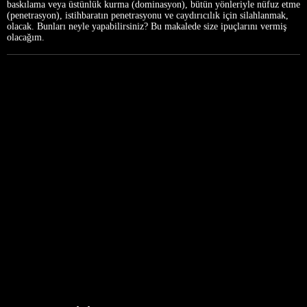
baskılama veya üstünlük kurma (dominasyon), bütün yönleriyle nüfuz etme
(penetrasyon), istihbaratın penetrasyonu ve caydırıcılık için silahlanmak,
olacak. Bunları neyle yapabilirsiniz? Bu makalede size ipuçlarını vermiş
olacağım.