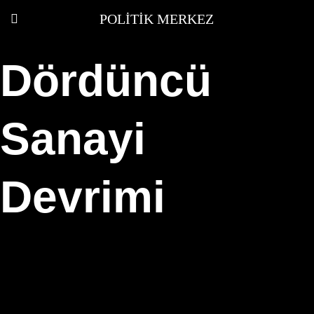
POLITIK MERKEZ
Dördüncü
Sanayi
Devrimi