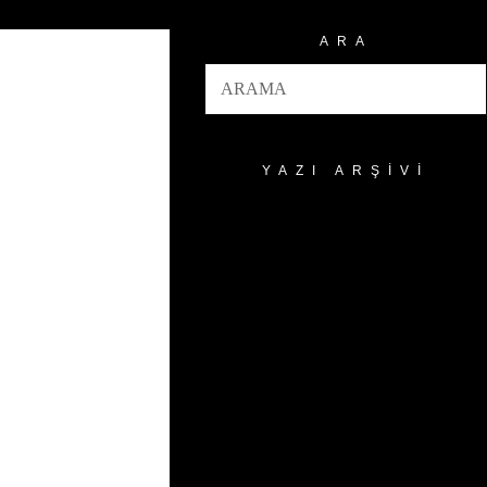
ARA
YAZI ARŞIVI
Yazı
Arşivi