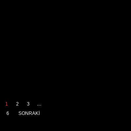
1
2
3
…
6
SONRAKİ