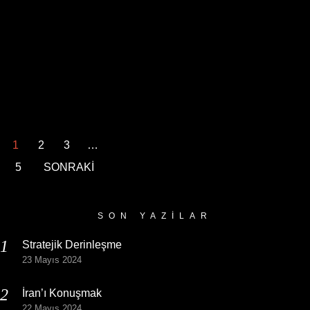
1
2
3
…
5
SONRAKİ
SON YAZILAR
Stratejik Derinleşme
23 Mayıs 2024
İran’ı Konuşmak
22 Mayıs 2024