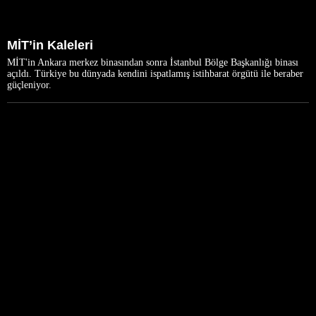
MİT’in Kaleleri
MİT'in Ankara merkez binasından sonra İstanbul Bölge Başkanlığı binası
açıldı. Türkiye bu dünyada kendini ispatlamış istihbarat örgütü ile beraber
güçleniyor.