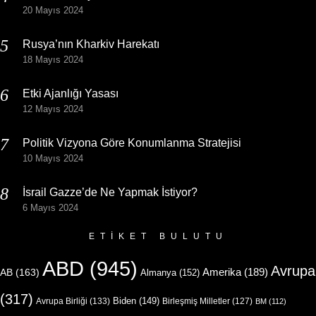
20 Mayıs 2024
Rusya’nın Kharkiv Harekatı
18 Mayıs 2024
Etki Ajanlığı Yasası
12 Mayıs 2024
Politik Vizyona Göre Konumlanma Stratejisi
10 Mayıs 2024
İsrail Gazze’de Ne Yapmak İstiyor?
6 Mayıs 2024
ETIKET BULUTU
ABD
(945)
Avrupa
Amerika
(189)
AB
(163)
Almanya
(152)
(317)
Biden
(149)
Avrupa Birliği
(133)
Birleşmiş Milletler
(127)
BM
(112)