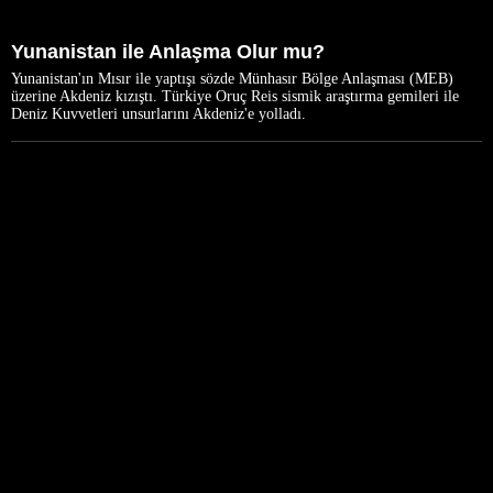
Yunanistan ile Anlaşma Olur mu?
Yunanistan'ın Mısır ile yaptışı sözde Münhasır Bölge Anlaşması (MEB)
üzerine Akdeniz kızıştı. Türkiye Oruç Reis sismik araştırma gemileri ile
Deniz Kuvvetleri unsurlarını Akdeniz'e yolladı.