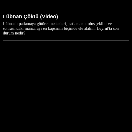
Lübnan Çöktü (Video)
Lübnan'ı patlamaya götüren nedenleri, patlamanın oluş şeklini ve
sonrasındaki manzarayı en kapsamlı biçimde ele alalım. Beyrut'ta son
durum nedir?