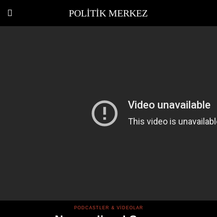
POLITIK MERKEZ
PODCASTLER & VIDEOLAR