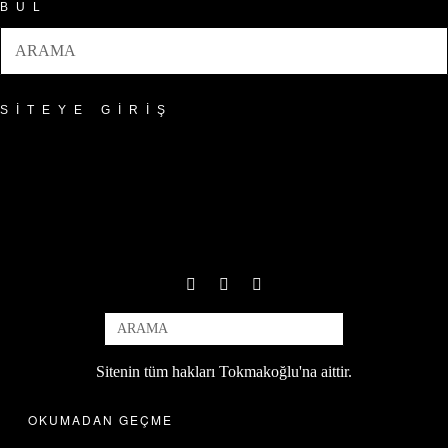
BUL
SITEYE GIRIŞ
Sitenin tüm hakları Tokmakoğlu'na aittir.
OKUMADAN GEÇME