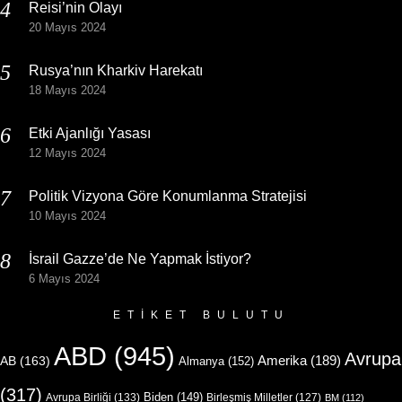
Reisi’nin Olayı
20 Mayıs 2024
Rusya’nın Kharkiv Harekatı
18 Mayıs 2024
Etki Ajanlığı Yasası
12 Mayıs 2024
Politik Vizyona Göre Konumlanma Stratejisi
10 Mayıs 2024
İsrail Gazze’de Ne Yapmak İstiyor?
6 Mayıs 2024
ETIKET BULUTU
ABD
(945)
Avrupa
Amerika
(189)
AB
(163)
Almanya
(152)
(317)
Biden
(149)
Avrupa Birliği
(133)
Birleşmiş Milletler
(127)
BM
(112)