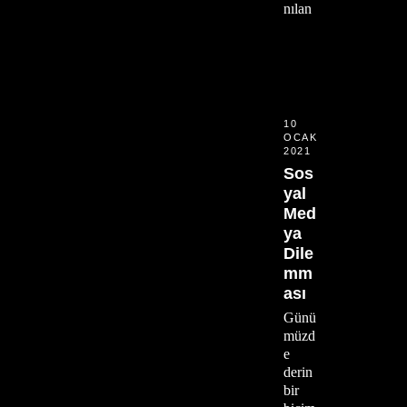
nılan
10
OCAK
2021
Sos
yal
Med
ya
Dile
mm
ası
Günü
müzd
e
derin
bir