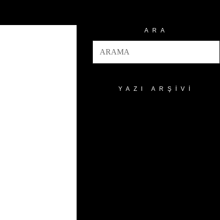
ARA
YAZI ARŞIVI
Yazı
Arşivi