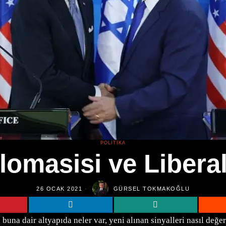
POLITIKA
plomasisi ve Liber
26 OCAK 2021
GÜRSEL TOKMAKOĞLU
k, buna dair altyapıda neler var, yeni alınan sinyalleri nasıl d