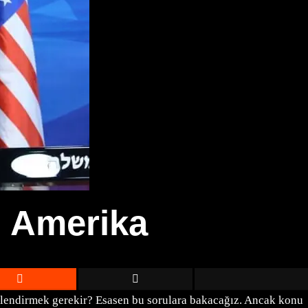
al Amerika
eğerlendirmek gerekir? Esasen bu sorulara bakacağız. Ancak konu