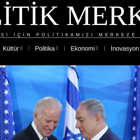
ITIK MER
SI IÇIN POLITIKAMIZI MERKEZE 
Kültür
Politika
Ekonomi
İnovasyon