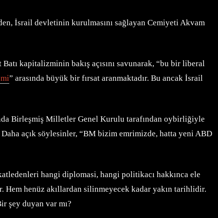
iden, İsrail devletinin kurulmasını sağlayan Cemiyeti Akvam
 Batı kapitalizminin bakış açısını savunarak, “bu bir liberal
zmi
” arasında büyük bir fırsat aranmaktadır. Bu ancak İsrail
da Birleşmiş Milletler Genel Kurulu tarafından oybirliğiyle
. Daha açık söylesinler, “BM bizim emrimizde, hatta yeni ABD
atledenleri hangi diplomasi, hangi politikacı hakkınca ele
r. Hem henüz akıllardan silinmeyecek kadar yakın tarihlidir.
Bir şey duyan var mı?