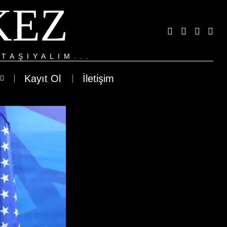
KEZ
TAŞIYALIM...
Kayıt Ol
İletişim