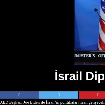
İsrail Di
ABD Başkanı Joe Biden ile İsrail’in politikaları nasıl gelişece