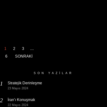
1
2
3
…
6
SONRAKİ
SON YAZILAR
Stratejik Derinleşme
23 Mayıs 2024
İran’ı Konuşmak
22 Mayıs 2024