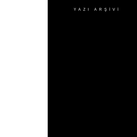
YAZI ARŞIVI
Yazı
Arşivi