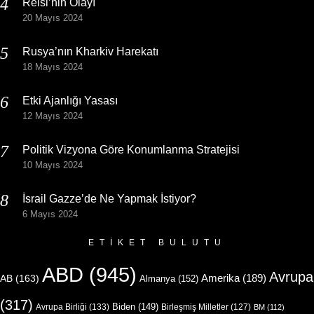
Reisi’nin Olayı
20 Mayıs 2024
Rusya’nın Kharkiv Harekatı
18 Mayıs 2024
Etki Ajanlığı Yasası
12 Mayıs 2024
Politik Vizyona Göre Konumlanma Stratejisi
10 Mayıs 2024
İsrail Gazze’de Ne Yapmak İstiyor?
6 Mayıs 2024
ETIKET BULUTU
ABD
(945)
Avrupa
Amerika
(189)
AB
(163)
Almanya
(152)
(317)
Biden
(149)
Avrupa Birliği
(133)
Birleşmiş Milletler
(127)
BM
(112)