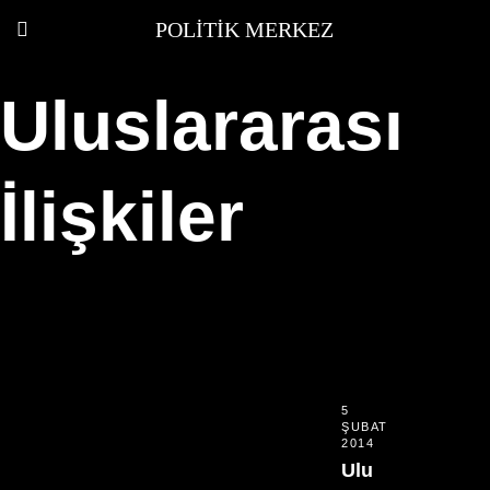
POLITIK MERKEZ
Uluslararası
İlişkiler
5
ŞUBAT
2014
Ulu