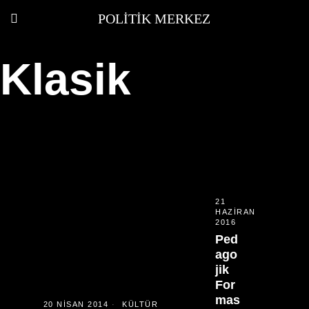
POLITIK MERKEZ
Klasik
21
HAZIRAN
2016
Ped
ago
jik
For
mas
20 NISAN 2014
KÜLTÜR