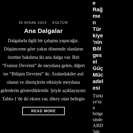
e
Rağ
me
n
20 NISAN 2014
KÜLTÜR
Tür
Ana Dalgalar
kiye
Dalgalarla ilgili bir çalışma yapacağız.
’nin
Böl
Düşünceme göre yakın dönemde olanların
ges
özetine bakılırsa iki ana dalga var. Biri
el
“Fransız Devrimi” ile meydana gelen, diğeri
Güç
ise “Bilişim Devrimi” ile. Aralardakiler asıl
Müc
adel
olanın ve dirençlerin etkisiyle meydana
esi
gelenlerin gösterdikleridir. Şöyle açıklayayım:
Türki
Tablo-1’de iki eksen var, dikey olan belirgin
ye'ni
n
READ MORE
bölge
sinde
ABD
'nin