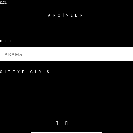
(121)
ARŞIVLER
Arşivler
BUL
SITEYE GIRIŞ