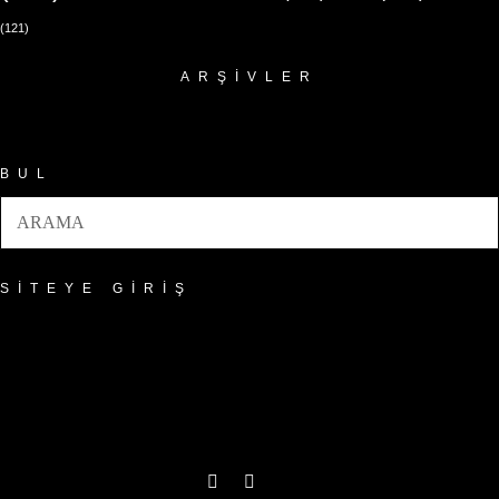
(121)
ARŞIVLER
Arşivler
BUL
SITEYE GIRIŞ