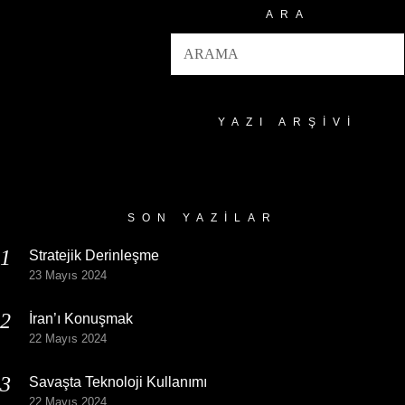
ARA
YAZI ARŞIVI
Yazı
Arşivi
SON YAZILAR
Stratejik Derinleşme
23 Mayıs 2024
İran’ı Konuşmak
22 Mayıs 2024
Savaşta Teknoloji Kullanımı
22 Mayıs 2024