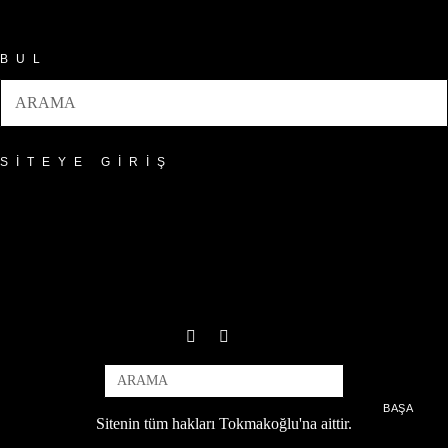
Arşivler
BUL
SITEYE GIRIŞ
BAŞA
Sitenin tüm hakları Tokmakoğlu'na aittir.