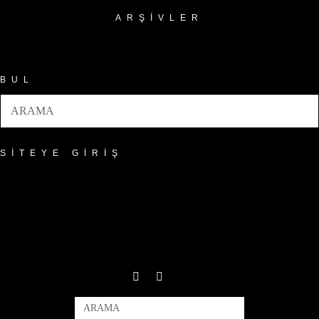
ARŞIVLER
Arşivler
BUL
SITEYE GIRIŞ