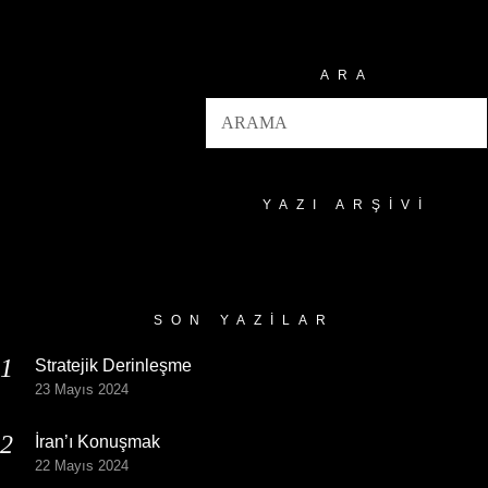
ARA
YAZI ARŞIVI
Yazı
Arşivi
SON YAZILAR
Stratejik Derinleşme
23 Mayıs 2024
İran’ı Konuşmak
22 Mayıs 2024