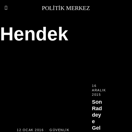
POLITIK MERKEZ
Hendek
16
ARALIK
2015
Son
Rad
dey
e
Gel
12 OCAK 2016
GÜVENLIK