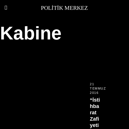
POLITIK MERKEZ
Kabine
21
TEMMUZ
2016
“İsti
hba
rat
Zafi
yeti