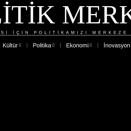
ITIK MER
SI IÇIN POLITIKAMIZI MERKEZE 
Kültür
Politika
Ekonomi
İnovasyon