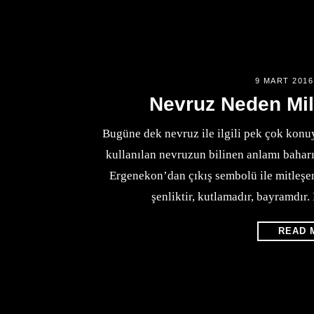
9 MART 2016
Nevruz Neden Mil
Bugüne dek nevruz ile ilgili pek çok konuy
kullanılan nevruzun bilinen anlamı bahar
Ergenekon’dan çıkış sembolü ile mitleşen
şenliktir, kutlamadır, bayramdır
READ 