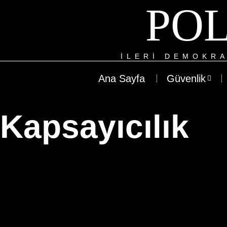
POL
ILERI DEMOKRA
Ana Sayfa
Güvenlik
Kapsayıcılık