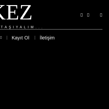
KEZ
TAŞIYALIM...
Kayıt Ol
İletişim