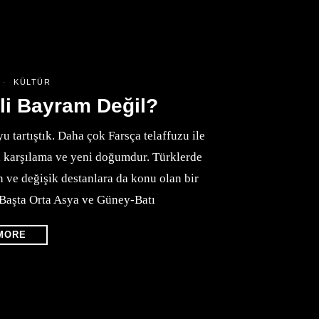
KÜLTÜR
li Bayram Değil?
u tartıştık. Daha çok Farsça telaffuzu ile
ı karşılama ve yeni doğumdur. Türklerde
 ve değişik destanlara da konu olan bir
. Başta Orta Asya ve Güney-Batı
MORE