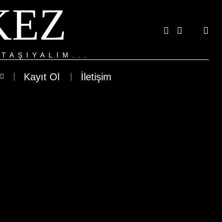
KEZ
TAŞIYALIM...
Kayıt Ol
İletişim