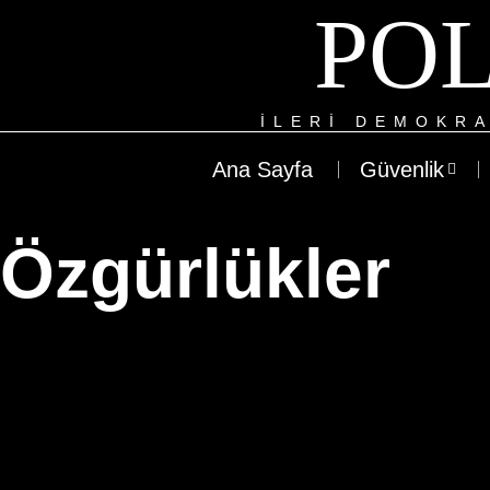
POL
ILERI DEMOKRA
Ana Sayfa
Güvenlik
Özgürlükler