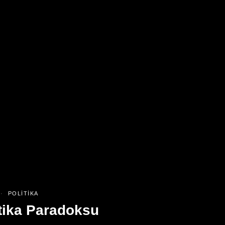
POLITIKA
tika Paradoksu