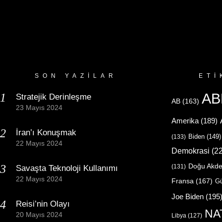
SON YAZILAR
ETI
AB
Stratejik Derinleşme
AB
(163)
23 Mayıs 2024
Amerika
(189)
İran’ı Konuşmak
Biden
(149)
(133)
22 Mayıs 2024
Demokrasi
(22
Doğu Akde
(131)
Savaşta Teknoloji Kullanımı
22 Mayıs 2024
Fransa
(167)
Gü
Joe Biden
(195
Reisi’nin Olayı
NA
20 Mayıs 2024
Libya
(127)