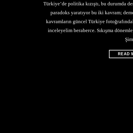
Türkiye’de politika kızıştı, bu durumda de
paradoks yaratıyor bu iki kavram; demok
kavramların güncel Türkiye fotoğrafında
inceleyelim beraberce. Sıkışma dönemler
Şim
READ 