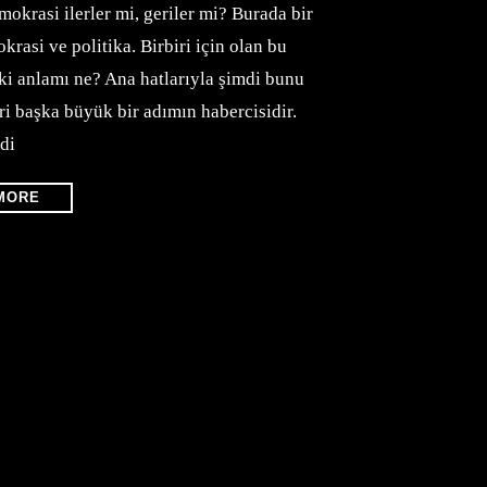
mokrasi ilerler mi, geriler mi? Burada bir
rasi ve politika. Birbiri için olan bu
ki anlamı ne? Ana hatlarıyla şimdi bunu
i başka büyük bir adımın habercisidir.
di
MORE