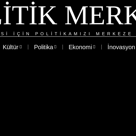
ITIK MER
SI IÇIN POLITIKAMIZI MERKEZE 
Kültür
Politika
Ekonomi
İnovasyon