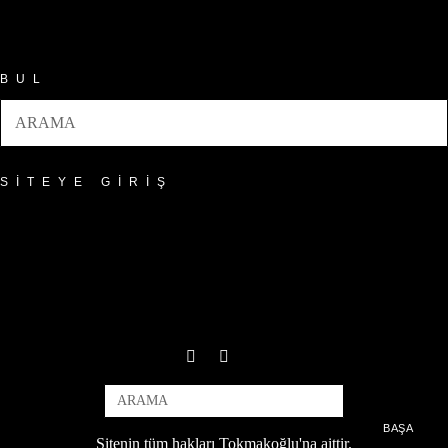
Arşivler
BUL
SITEYE GIRIŞ
BAŞA
Sitenin tüm hakları Tokmakoğlu'na aittir.