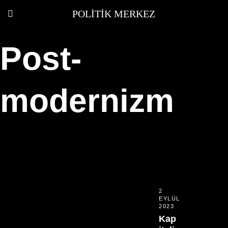
POLITIK MERKEZ
Post-
modernizm
2
EYLÜL
2023
Kap