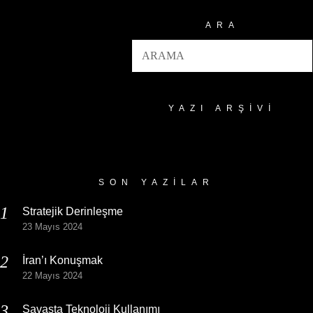
ARA
YAZI ARŞIVI
Yazı
Arşivi
SON YAZILAR
Stratejik Derinleşme
23 Mayıs 2024
İran’ı Konuşmak
22 Mayıs 2024
Savaşta Teknoloji Kullanımı