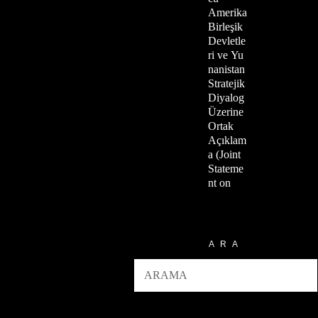
Amerika
Birleşik
Devletle
ri ve Yu
nanistan
Stratejik
Diyalog
Üzerine
Ortak
Açıklam
a (Joint
Stateme
nt on
ARA