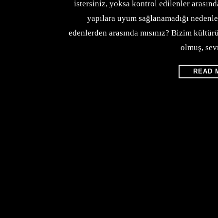
istersiniz, yoksa kontrol edilenler arasın
yapılara uyum sağlanamadığı nedenle 
edenlerden arasında mısınız? Bizim kültür
olmuş, se
READ 