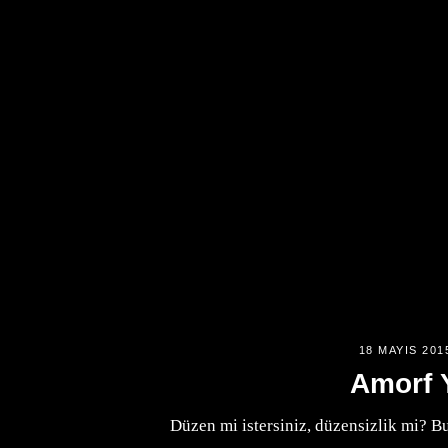
18 MAYIS 201
Amorf 
Düzen mi istersiniz, düzensizlik mi? B