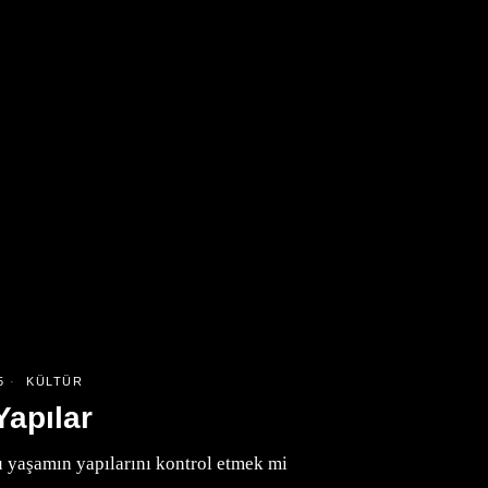
5
KÜLTÜR
Yapılar
u yaşamın yapılarını kontrol etmek mi