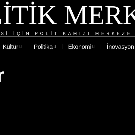
ITIK MER
SI IÇIN POLITIKAMIZI MERKEZE 
Kültür
Politika
Ekonomi
İnovasyon
r