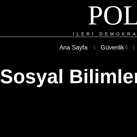
POL
ILERI DEMOKRA
Ana Sayfa
Güvenlik
Sosyal Bilimle