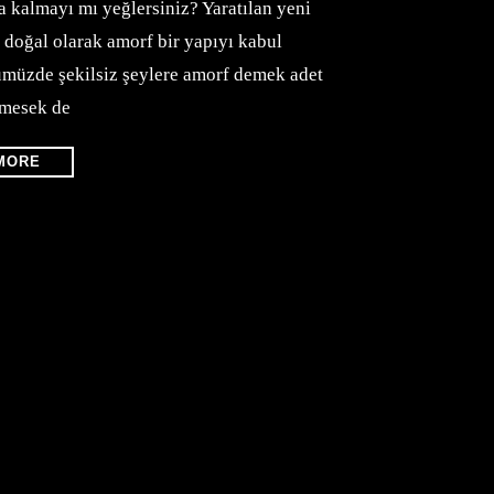
da kalmayı mı yeğlersiniz? Yaratılan yeni
doğal olarak amorf bir yapıyı kabul
ümüzde şekilsiz şeylere amorf demek adet
vmesek de
MORE