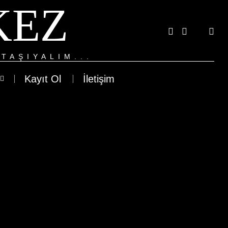
KEZ
TAŞIYALIM...
Kayıt Ol
İletişim