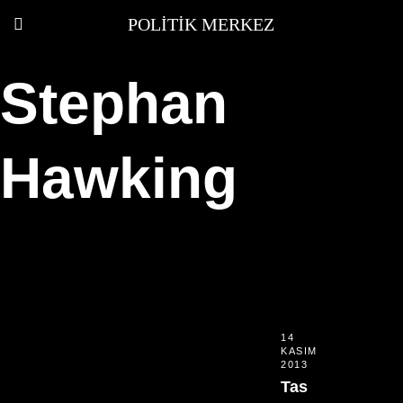
POLITIK MERKEZ
Stephan
Hawking
14
KASIM
2013
Tas