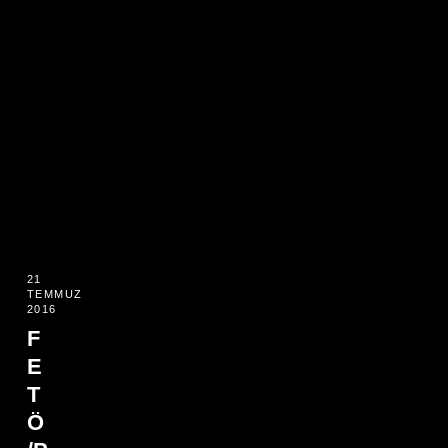
21
TEMMUZ
2016
F
E
T
Ö