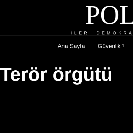
POL
ILERI DEMOKRA
Ana Sayfa
Güvenlik
Terör örgütü