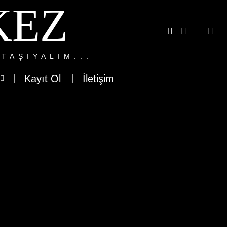
KEZ
TAŞIYALIM...
Kayıt Ol
İletişim