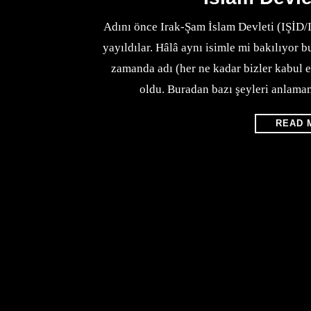
Adını önce Irak-Şam İslam Devleti (IŞİD/
yayıldılar. Hâlâ aynı isimle mi bakılıyor b
zamanda adı (her ne kadar bizler kabul 
oldu. Buradan bazı şeyleri anlamam
READ 