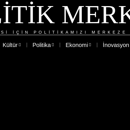
ITIK MER
SI IÇIN POLITIKAMIZI MERKEZE 
Kültür
Politika
Ekonomi
İnovasyon