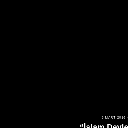
8 MART 2016
“İslam Devle