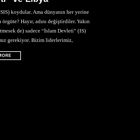
ISIS) koydular. Ama dünyanın her yerine
u örgüte? Hayır, adını değiştirdiler. Yakın
etmesek de) sadece “İslam Devleti” (IS)
ız gerekiyor. Bizim liderlerimiz,
MORE