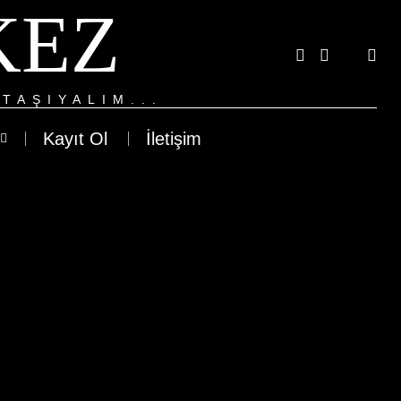
KEZ
TAŞIYALIM...
Kayıt Ol
İletişim