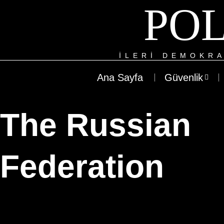
POL
ILERI DEMOKRA
Ana Sayfa
Güvenlik
The Russian
Federation