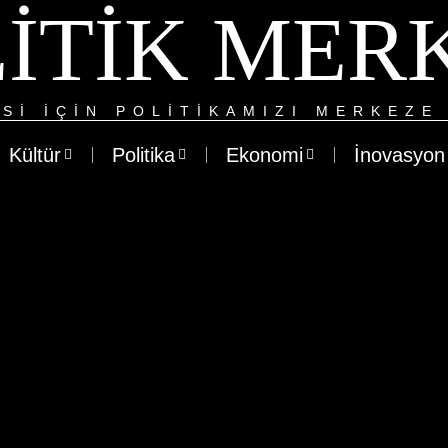
ITIK MER
SI IÇIN POLITIKAMIZI MERKEZE 
Kültür
Politika
Ekonomi
İnovasyon