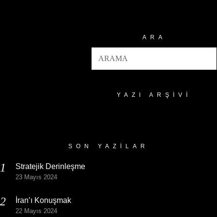
ARA
YAZI ARŞIVI
Yazı
Arşivi
SON YAZILAR
Stratejik Derinleşme
23 Mayıs 2024
İran’ı Konuşmak
22 Mayıs 2024