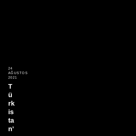
24
AĞUSTOS
2021
T
ü
rk
is
ta
n’