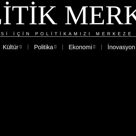
ITIK MER
SI IÇIN POLITIKAMIZI MERKEZE 
Kültür
Politika
Ekonomi
İnovasyon