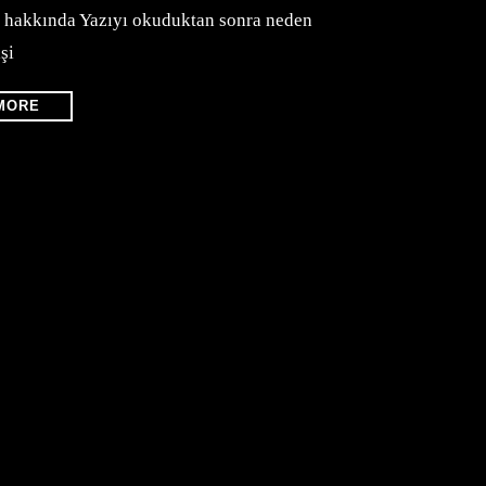
ık hakkında Yazıyı okuduktan sonra neden
şi
MORE