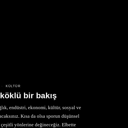
3
KÜLTÜR
köklü bir bakış
ık, endüstri, ekonomi, kültür, sosyal ve
acaksınız. Kısa da olsa sporun düşünsel
eşitli yönlerine değineceğiz. Elbette