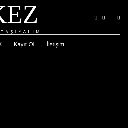
KEZ
TAŞIYALIM...
Kayıt Ol
İletişim