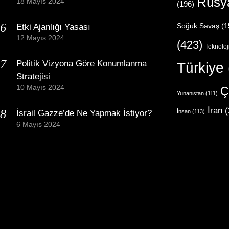
Rusy
18 Mayıs 2024
(196)
Etki Ajanlığı Yasası
Soğuk Savaş
(1
12 Mayıs 2024
(423)
Teknoloj
Politik Vizyona Göre Konumlanma
Türkiye
Stratejisi
10 Mayıs 2024
Ç
Yunanistan
(111)
İran
(
İsrail Gazze’de Ne Yapmak İstiyor?
İnsan
(113)
6 Mayıs 2024