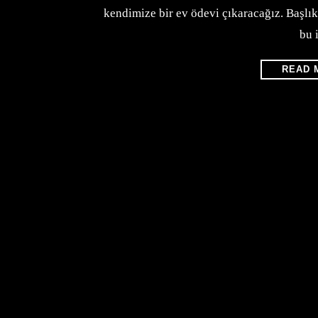
kendimize bir ev ödevi çıkaracağız. Başl
bu i
READ 