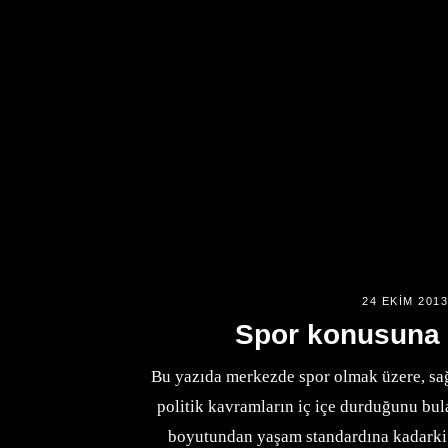
24 EKIM 201
Spor konusuna 
Bu yazıda merkezde spor olmak üzere, sağl
politik kavramların iç içe durduğunu bul
boyutundan yaşam standardına kadarki ç