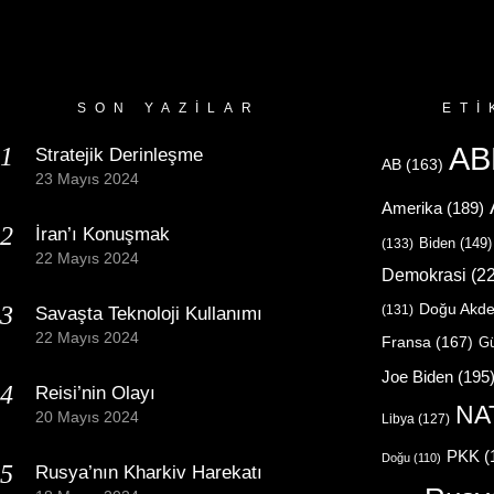
SON YAZILAR
ETI
AB
Stratejik Derinleşme
AB
(163)
23 Mayıs 2024
Amerika
(189)
İran’ı Konuşmak
Biden
(149)
(133)
22 Mayıs 2024
Demokrasi
(22
Doğu Akde
(131)
Savaşta Teknoloji Kullanımı
22 Mayıs 2024
Fransa
(167)
Gü
Joe Biden
(195
Reisi’nin Olayı
NA
20 Mayıs 2024
Libya
(127)
PKK
(
Doğu
(110)
Rusya’nın Kharkiv Harekatı